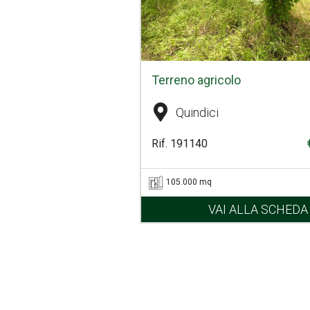
Terreno agricolo
Quindici
Rif. 191140
105.000 mq
VAI ALLA SCHEDA