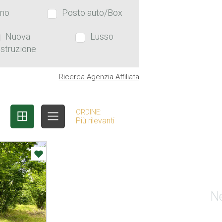
ino
Posto auto/Box
Nuova
Lusso
struzione
Ricerca Agenzia Affiliata
ORDINE:
Più rilevanti
Ne