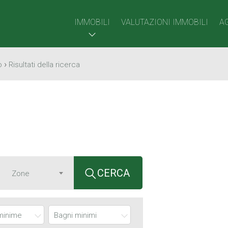
IMMOBILI
VALUTAZIONI IMMOBILI
A
›
o
Risultati della ricerca
CERCA
minime
Bagni minimi