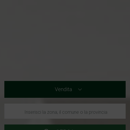
Vendita
Inserisci la zona, il comune o la provincia