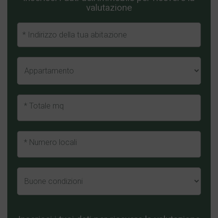
valutazione
* Totale mq
* Numero locali