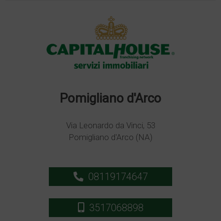
Pomigliano d'Arco
Via Leonardo da Vinci, 53
Pomigliano d'Arco (NA)
08119174647
3517068898