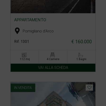
APPARTAMENTO
Pomigliano d'Arco
€ 160.000
Rif. 1301
112 mq
4 Camere
1 Bagni
VAI ALLA SCHEDA
IN VENDITA