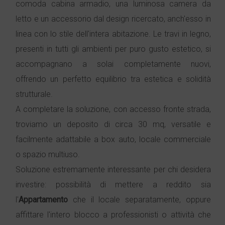
comoda cabina armadio, una luminosa camera da
letto e un accessorio dal design ricercato, anch'esso in
linea con lo stile dell'intera abitazione. Le travi in legno,
presenti in tutti gli ambienti per puro gusto estetico, si
accompagnano a solai completamente nuovi,
offrendo un perfetto equilibrio tra estetica e solidità
strutturale.
A completare la soluzione, con accesso fronte strada,
troviamo un deposito di circa 30 mq, versatile e
facilmente adattabile a box auto, locale commerciale
o spazio multiuso.
Soluzione estremamente interessante per chi desidera
investire: possibilità di mettere a reddito sia
l'
Appartamento
che il locale separatamente, oppure
affittare l'intero blocco a professionisti o attività che