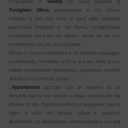
Proponiamo in
Vendita
, nel cuore pulsante di
Pomigliano d'Arco
, precisamente in Via Vittorio
Imbriani, a soli 100 metri a piedi dalla rinomata
pasticceria Antignani in Via Roma, un'opportunità
immobiliare unica nel suo genere, ideale sia per uso
investimento che per uso personale.
Situato in zona centralissima e ad altissimo passaggio
commerciale, l'immobile si trova al piano terra di uno
stabile recentemente ristrutturato, garantendo comfort
abitativo e un contesto curato.
L'
Appartamento
accoglie con un ingresso su un
elegante salone con angolo cottura, impreziosito da
rifiniture in stile classico-moderno e suggestive travi in
legno a vista che donano calore e carattere
all'ambiente. La disposizione interna prosegue con una