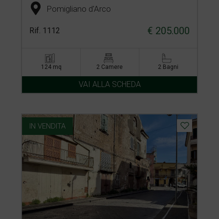
Pomigliano d'Arco
€ 205.000
Rif. 1112
124 mq
2 Camere
2 Bagni
VAI ALLA SCHEDA
IN VENDITA