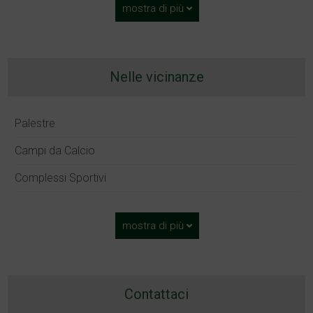
mostra di più
Nelle vicinanze
Palestre
Campi da Calcio
Complessi Sportivi
mostra di più
Contattaci