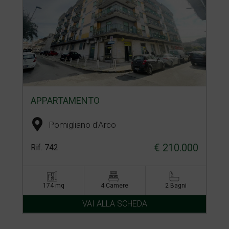
APPARTAMENTO
Pomigliano d'Arco
€ 210.000
Rif. 742
174 mq
4 Camere
2 Bagni
VAI ALLA SCHEDA