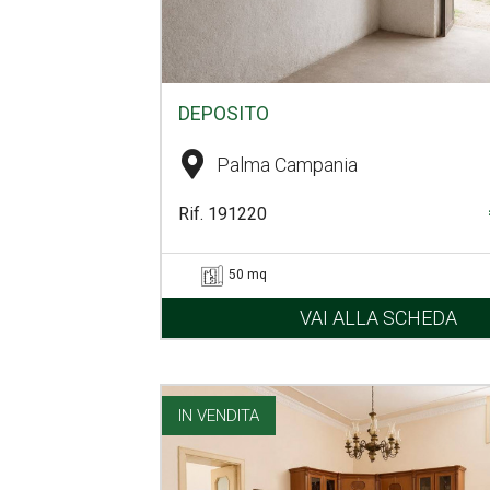
DEPOSITO
Palma Campania
Rif. 191220
50 mq
VAI ALLA SCHEDA
IN VENDITA