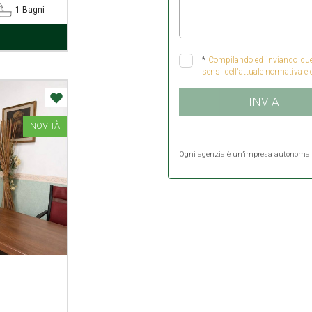
1 Bagni
*
Compilando ed inviando quest
sensi dell'attuale normativa e 
INVIA
NOVITÀ
Ogni agenzia è un’impresa autonoma