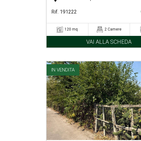
Rif. 191222
120 mq
2 Camere
VAI ALLA SCHEDA
IN VENDITA