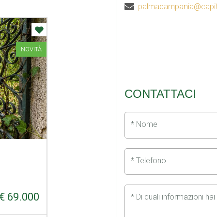
palmacampania@capita
NOVITÀ
CONTATTACI
* Nome
* Telefono
€ 69.000
* Di quali informazioni ha