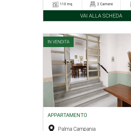
110 mq
2 Camere
VAI ALLA SCHEDA
IN VENDITA
APPARTAMENTO
Palma Campania