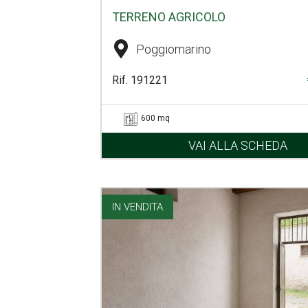
TERRENO AGRICOLO
Poggiomarino
Rif. 191221
600 mq
VAI ALLA SCHEDA
IN VENDITA