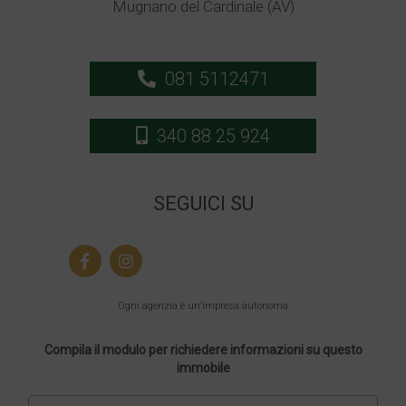
Mugnano del Cardinale (AV)
081 5112471
340 88 25 924
SEGUICI SU
Ogni agenzia è un’impresa autonoma
Compila il modulo per richiedere informazioni su questo
immobile