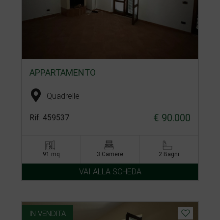
APPARTAMENTO
Quadrelle
€ 90.000
Rif. 459537
91 mq
3 Camere
2 Bagni
VAI ALLA SCHEDA
IN VENDITA