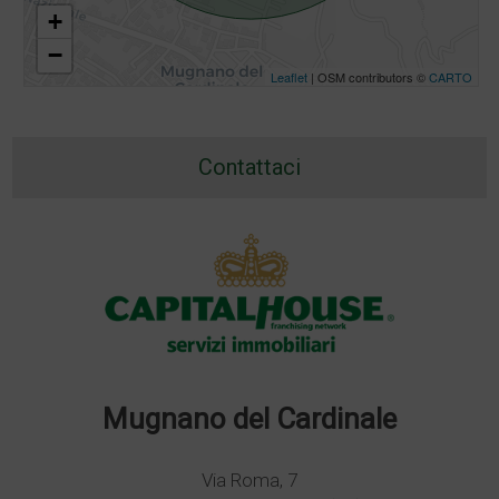
+
−
Leaflet
| OSM contributors ©
CARTO
Contattaci
Mugnano del Cardinale
Via Roma, 7