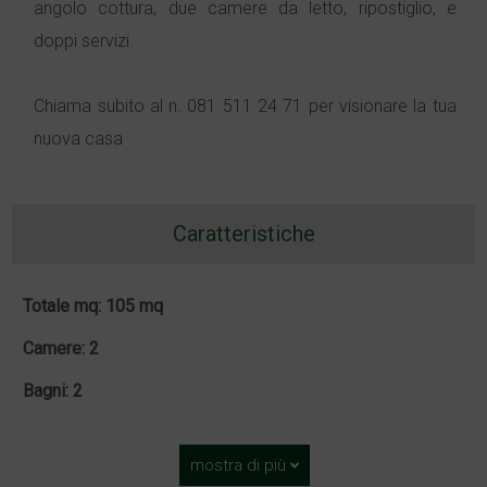
angolo cottura, due camere da letto, ripostiglio, e
doppi servizi.
Chiama subito al n. 081 511 24 71 per visionare la tua
nuova casa
Caratteristiche
Totale mq: 105 mq
Camere: 2
Bagni: 2
mostra di più