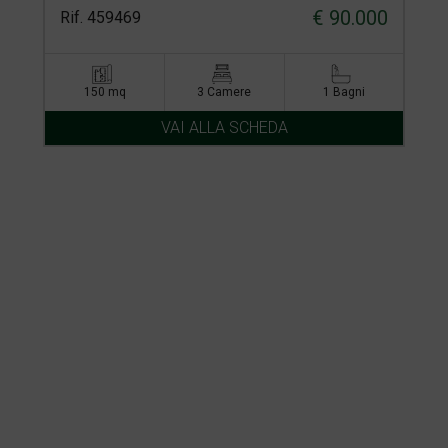
€ 90.000
Rif. 459469
150 mq
3 Camere
1 Bagni
VAI ALLA SCHEDA