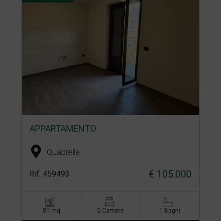
APPARTAMENTO
Quadrelle
€ 105.000
Rif. 459493
81 mq
2 Camere
1 Bagni