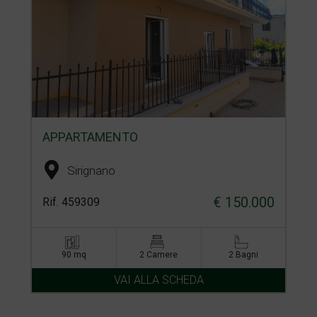
APPARTAMENTO
Sirignano
€ 150.000
Rif. 459309
90 mq
2 Camere
2 Bagni
VAI ALLA SCHEDA