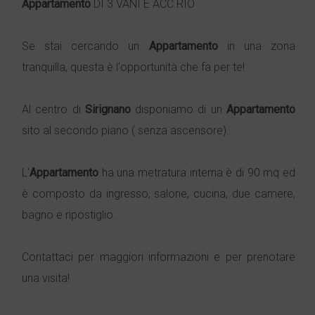
Appartamento
DI 3 VANI E ACC.RIO
Se stai cercando un
Appartamento
in una zona
tranquilla, questa è l'opportunità che fa per te!
Al centro di
Sirignano
disponiamo di un
Appartamento
sito al secondo piano ( senza ascensore).
L'
Appartamento
ha una metratura interna è di 90 mq ed
è composto da ingresso, salone, cucina, due camere,
bagno e ripostiglio.
Contattaci per maggiori informazioni e per prenotare
una visita!