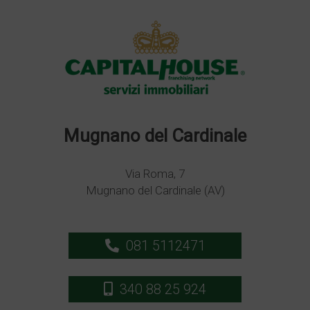
Mugnano del Cardinale
Via Roma, 7
Mugnano del Cardinale (AV)
081 5112471
340 88 25 924