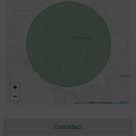
+
−
Leaflet
| OSM contributors ©
CARTO
Contattaci