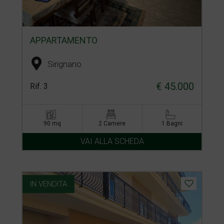
APPARTAMENTO
Sirignano
€ 45.000
Rif. 3
90 mq
2 Camere
1 Bagni
VAI ALLA SCHEDA
IN VENDITA