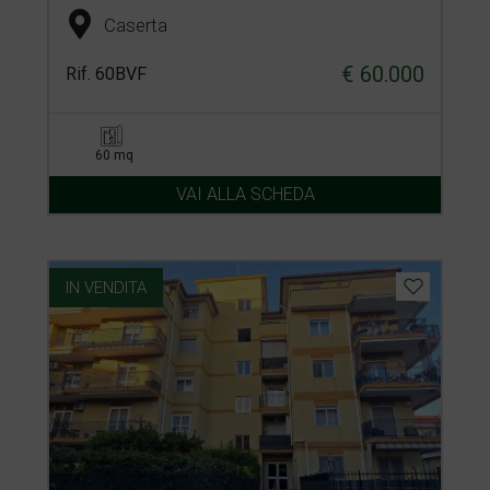
Caserta
€ 60.000
Rif. 60BVF
60 mq
VAI ALLA SCHEDA
IN VENDITA