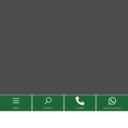
MENU
RICERCA
CHIAMA
CHATTA CON NOI