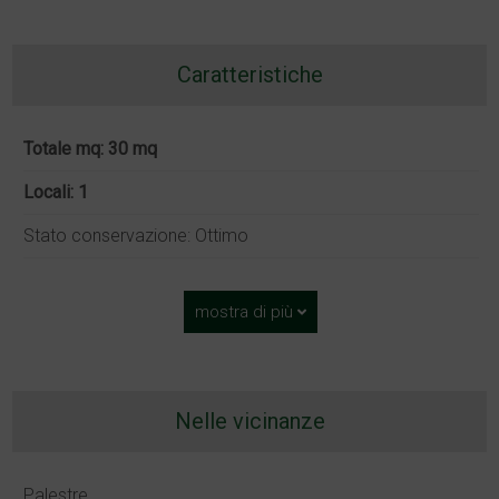
Caratteristiche
Totale mq: 30 mq
Locali: 1
Stato conservazione: Ottimo
mostra di più
Nelle vicinanze
Palestre