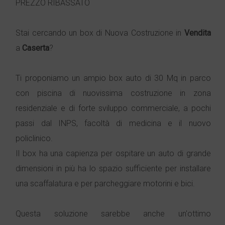
PREZZO RIBASSATO
Stai cercando un box di Nuova Costruzione in
Vendita
a
Caserta
?
Ti proponiamo un ampio box auto di 30 Mq in parco
con piscina di nuovissima costruzione in zona
residenziale e di forte sviluppo commerciale, a pochi
passi dal INPS, facoltà di medicina e il nuovo
policlinico.
Il box ha una capienza per ospitare un auto di grande
dimensioni in più ha lo spazio sufficiente per installare
una scaffalatura e per parcheggiare motorini e bici.
Questa soluzione sarebbe anche un'ottimo