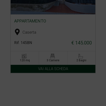
APPARTAMENTO
Caserta
€ 145.000
Rif. 145BN
120 mq
3 Camere
2 Bagni
VAI ALLA SCHEDA