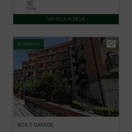
13 mq
VAI ALLA SCHEDA
IN VENDITA
BOX O GARAGE