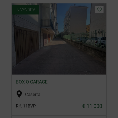
IN VENDITA
BOX O GARAGE
Caserta
€ 11.000
Rif. 11BVP