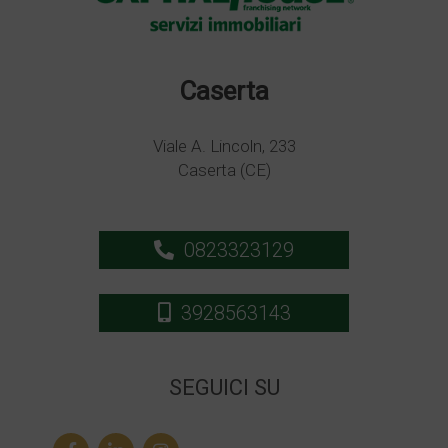
Caserta
Viale A. Lincoln, 233
Caserta (CE)
0823323129
3928563143
SEGUICI SU