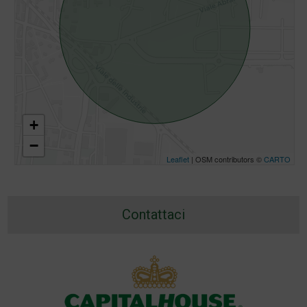
+
−
Leaflet
| OSM contributors ©
CARTO
Contattaci