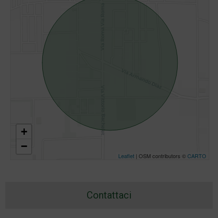
+
−
Leaflet
| OSM contributors ©
CARTO
Contattaci