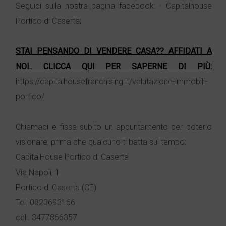
Seguici sulla nostra pagina facebook: - Capitalhouse
Portico di Caserta;
STAI PENSANDO DI VENDERE CASA?? AFFIDATI A
NOI.. CLICCA QUI PER SAPERNE DI PIÙ
:
https://capitalhousefranchising.it/valutazione-immobili-
portico/
Chiamaci e fissa subito un appuntamento per poterlo
visionare, prima che qualcuno ti batta sul tempo:
CapitalHouse Portico di Caserta
Via Napoli, 1
Portico di Caserta (CE)
Tel. 0823693166
cell. 3477866357