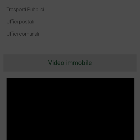
Trasporti Pubblici
Uffici postali
Uffici comunali
Video immobile