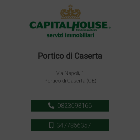
Portico di Caserta
Via Napoli, 1
Portico di Caserta (CE)
0823693166
3477866357