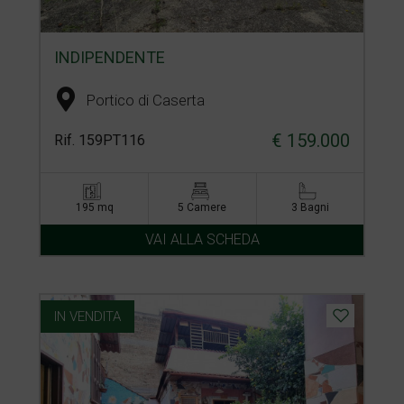
INDIPENDENTE
Portico di Caserta
€ 159.000
Rif. 159PT116
195 mq
5 Camere
3 Bagni
VAI ALLA SCHEDA
IN VENDITA