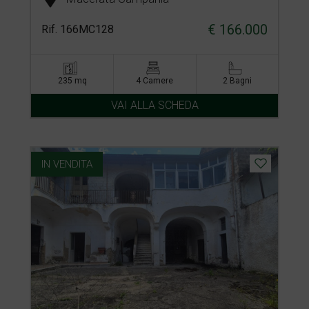
€ 166.000
Rif. 166MC128
235 mq
4 Camere
2 Bagni
VAI ALLA SCHEDA
IN VENDITA