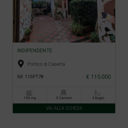
INDIPENDENTE
Portico di Caserta
€ 115.000
Rif. 115PT78
150 mq
5 Camere
3 Bagni
VAI ALLA SCHEDA