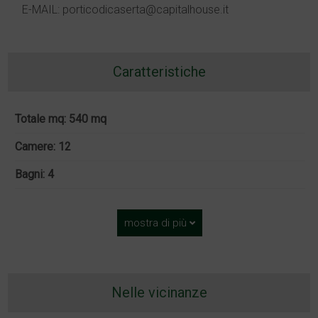
E-MAIL: porticodicaserta@capitalhouse.it
Caratteristiche
Totale mq: 540 mq
Camere: 12
Bagni: 4
mostra di più
Nelle vicinanze