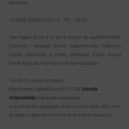
demolire;
-CLASSE ENERGETICA: G - IPE: 128,53;
-Nel raggio di circa un km e mezzo da quest'immobile
troverete i seguenti servizi: Supermercato Pellicano;
scuole elementari e medie; Municipio; Poste; banca
Credit Agricole; Farmacia e trasporti pubblici;
-Se clicchi sul link di seguito:
https://www.capitalhouse.it/i-21344-
Vendita
-
Indipendente
-macerata-campania/
vi porta al sito principale dove ci sono tante altre foto,
un video e altre informazioni del presente annuncio;