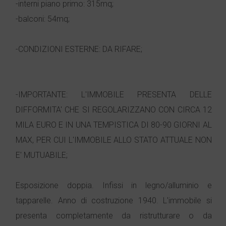
-interni piano primo: 315mq;
-balconi: 54mq;
-CONDIZIONI ESTERNE: DA RIFARE;
-IMPORTANTE: L'IMMOBILE PRESENTA DELLE
DIFFORMITA' CHE SI REGOLARIZZANO CON CIRCA 12
MILA EURO E IN UNA TEMPISTICA DI 80-90 GIORNI AL
MAX, PER CUI L'IMMOBILE ALLO STATO ATTUALE NON
E' MUTUABILE;
Esposizione doppia. Infissi in legno/alluminio e
tapparelle. Anno di costruzione 1940. L'immobile si
presenta completamente da ristrutturare o da