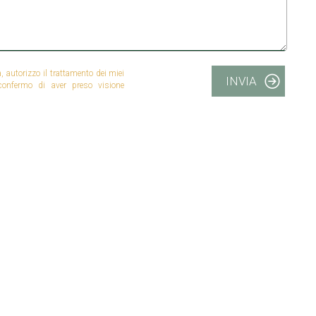
autorizzo il trattamento dei miei
INVIA
 confermo di aver preso visione