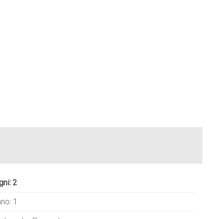
gni: 2
ano: 1