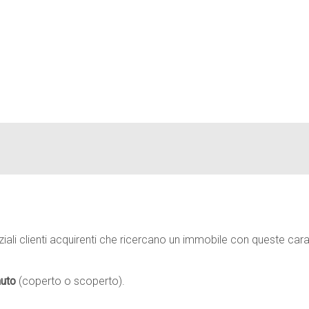
iali clienti acquirenti che ricercano un immobile con queste carat
auto
(coperto o scoperto).