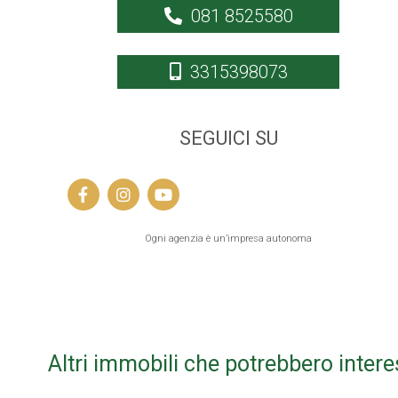
081 8525580
3315398073
SEGUICI SU
Ogni agenzia è un’impresa autonoma
Altri immobili che potrebbero intere