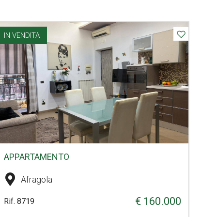
IN VENDITA
APPARTAMENTO
Afragola
€ 160.000
Rif. 8719