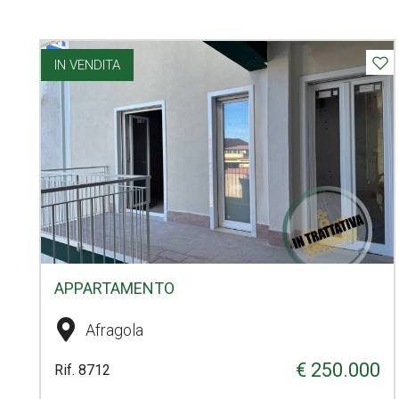
IN VENDITA
APPARTAMENTO
Afragola
€ 250.000
Rif. 8712