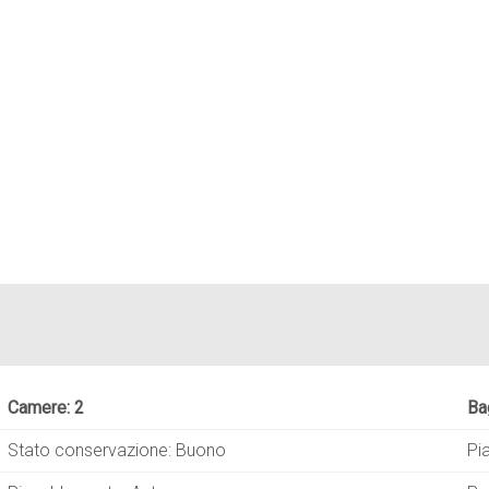
Camere: 2
Ba
Stato conservazione: Buono
Pi