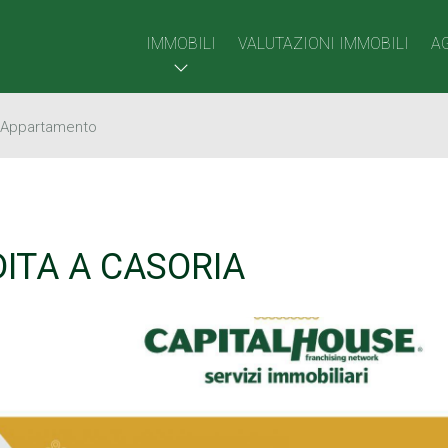
IMMOBILI
VALUTAZIONI IMMOBILI
A
Appartamento
ITA A CASORIA