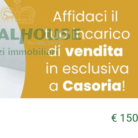
€ 150