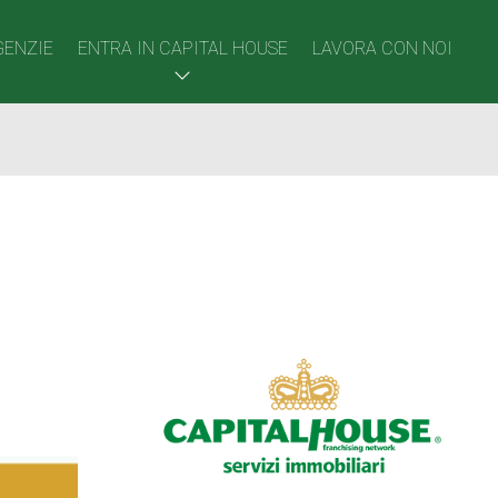
GENZIE
ENTRA IN CAPITAL HOUSE
LAVORA CON NOI