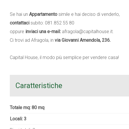
Se hai un
Appartamento
simile e hai deciso di venderlo,
contattaci
subito: 081.852 55 80
oppure
inviaci una e-mail:
afragola@capitalhouse.it.
Ci trovi ad Afragola, in
via Giovanni Amendola, 236.
Capital House, il modo più semplice per vendere casa!
Caratteristiche
Totale mq: 80 mq
Locali: 3