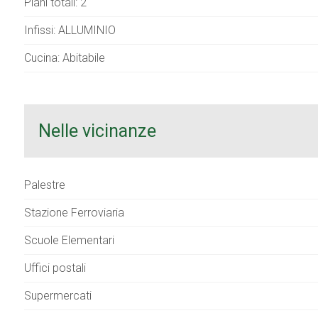
Piani totali: 2
Infissi: ALLUMINIO
Cucina: Abitabile
Nelle vicinanze
Palestre
Stazione Ferroviaria
Scuole Elementari
Uffici postali
Supermercati