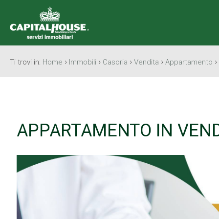
›
›
›
›
›
Ti trovi in:
Home
Immobili
Casoria
Vendita
Appartamento
APPARTAMENTO IN VEND