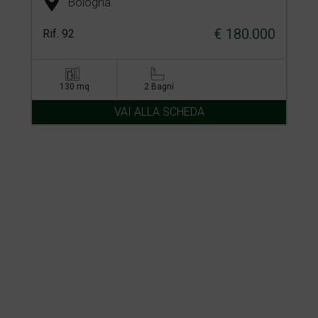
Bologna
€ 180.000
Rif. 92
130 mq
2 Bagni
VAI ALLA SCHEDA