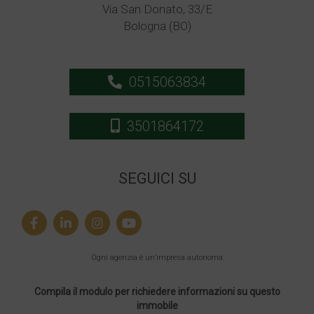
Via San Donato, 33/E
Bologna (BO)
0515063834
3501864172
SEGUICI SU
Ogni agenzia è un’impresa autonoma
Compila il modulo per richiedere informazioni su questo
immobile