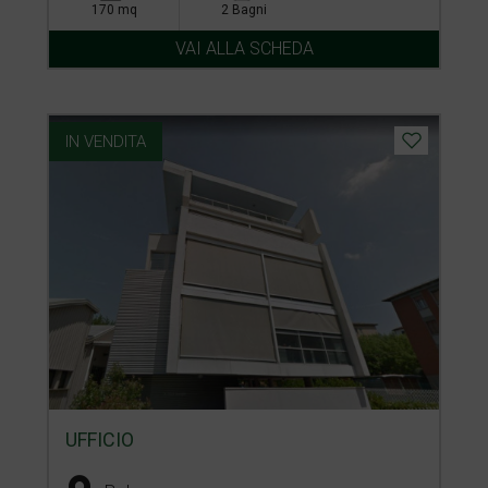
170 mq
2 Bagni
VAI ALLA SCHEDA
IN VENDITA
UFFICIO