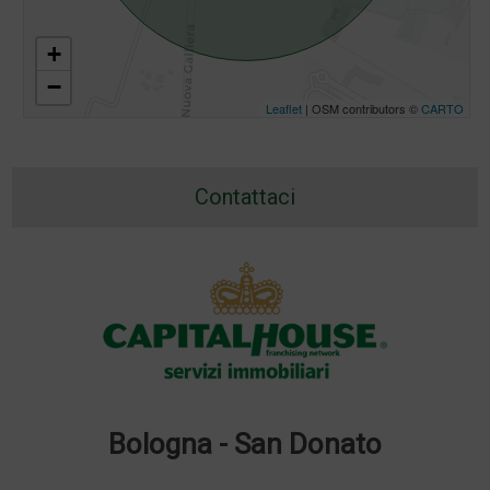
+
−
Leaflet
| OSM contributors ©
CARTO
Contattaci
Bologna - San Donato