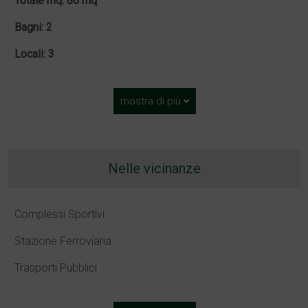
Totale mq: 80 mq
Bagni: 2
Locali: 3
mostra di più
Nelle vicinanze
Complessi Sportivi
Stazione Ferroviaria
Trasporti Pubblici