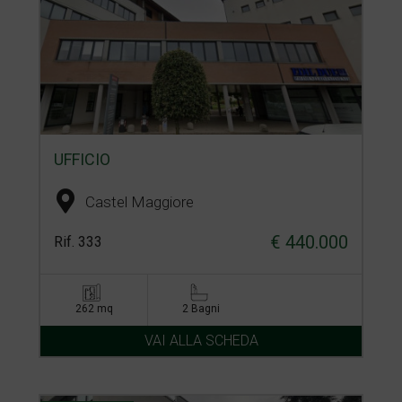
UFFICIO
Castel Maggiore
€ 440.000
Rif. 333
262 mq
2 Bagni
VAI ALLA SCHEDA