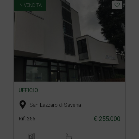
IN VENDITA
UFFICIO
San Lazzaro di Savena
€ 255.000
Rif. 255