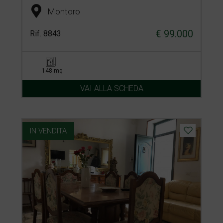
Montoro
€ 99.000
Rif. 8843
148 mq
VAI ALLA SCHEDA
IN VENDITA