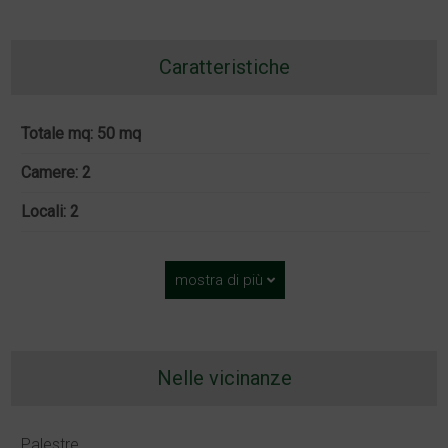
Caratteristiche
Totale mq: 50 mq
Camere: 2
Locali: 2
mostra di più
Nelle vicinanze
Palestre