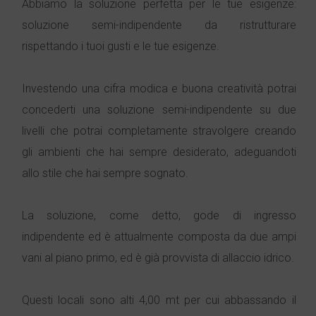
Abbiamo la soluzione perfetta per le tue esigenze:
soluzione semi-indipendente da ristrutturare
rispettando i tuoi gusti e le tue esigenze.
Investendo una cifra modica e buona creatività potrai
concederti una soluzione semi-indipendente su due
livelli che potrai completamente stravolgere creando
gli ambienti che hai sempre desiderato, adeguandoti
allo stile che hai sempre sognato.
La soluzione, come detto, gode di ingresso
indipendente ed è attualmente composta da due ampi
vani al piano primo, ed è già provvista di allaccio idrico.
Questi locali sono alti 4,00 mt per cui abbassando il