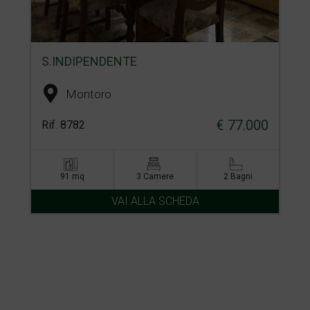
S.INDIPENDENTE
Montoro
€ 77.000
Rif. 8782
91 mq
3 Camere
2 Bagni
VAI ALLA SCHEDA