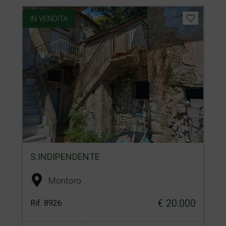
IN VENDITA
S.INDIPENDENTE
Montoro
€ 20.000
Rif. 8926