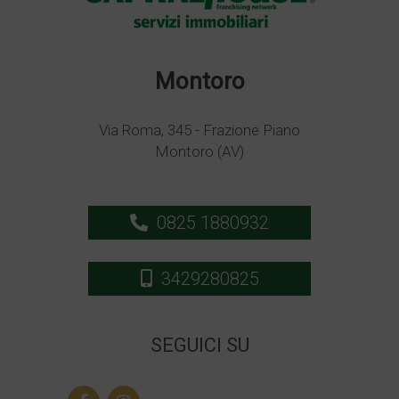
Montoro
Via Roma, 345 - Frazione Piano
Montoro (AV)
0825 1880932
3429280825
SEGUICI SU