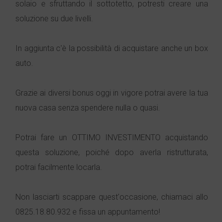
solaio e sfruttando il sottotetto, potresti creare una
soluzione su due livelli.
In aggiunta c'è la possibilità di acquistare anche un box
auto.
Grazie ai diversi bonus oggi in vigore potrai avere la tua
nuova casa senza spendere nulla o quasi.
Potrai fare un OTTIMO INVESTIMENTO acquistando
questa soluzione, poiché dopo averla ristrutturata,
potrai facilmente locarla.
Non lasciarti scappare quest'occasione, chiamaci allo
0825.18.80.932 e fissa un appuntamento!