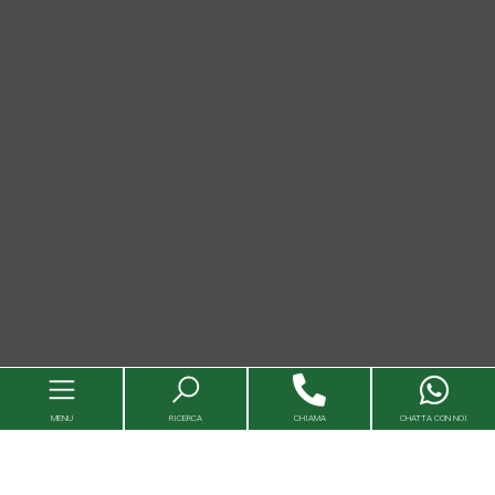
MENU
RICERCA
CHIAMA
CHATTA CON NOI