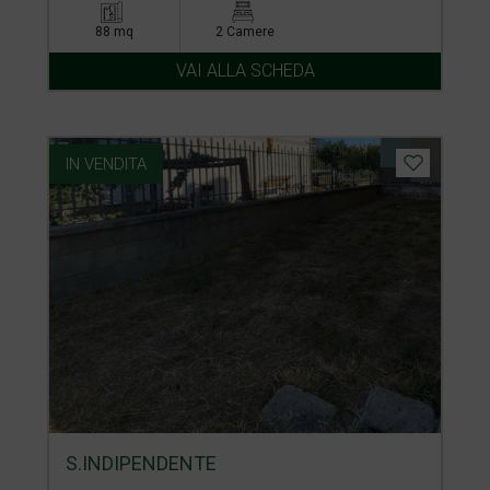
88 mq
2 Camere
VAI ALLA SCHEDA
IN VENDITA
S.INDIPENDENTE