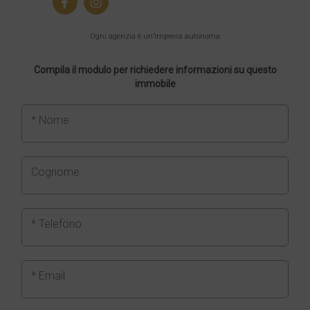
Ogni agenzia è un’impresa autonoma
Compila il modulo per richiedere informazioni su questo
immobile
* Nome
Cognome
* Telefono
* Email