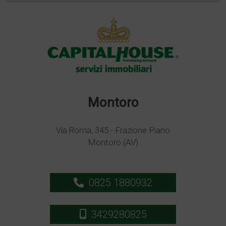
Montoro
Via Roma, 345 - Frazione Piano
Montoro (AV)
0825 1880932
3429280825