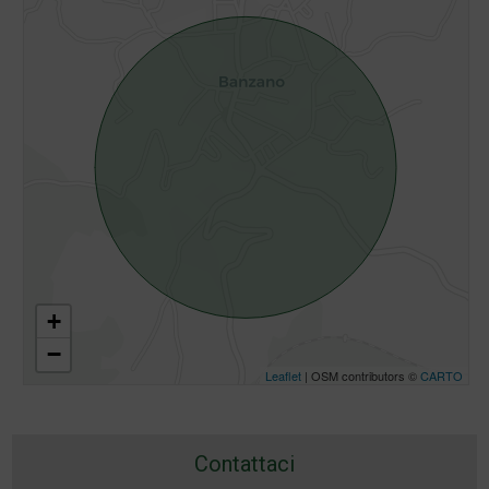
+
−
Leaflet
| OSM contributors ©
CARTO
Contattaci