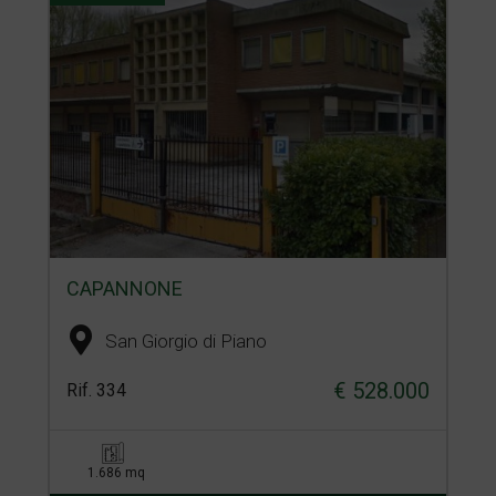
CAPANNONE
San Giorgio di Piano
€ 528.000
Rif. 334
1.686 mq