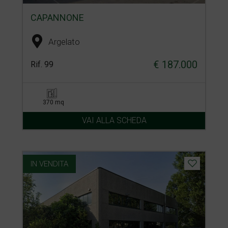
CAPANNONE
Argelato
€ 187.000
Rif. 99
370 mq
VAI ALLA SCHEDA
IN VENDITA