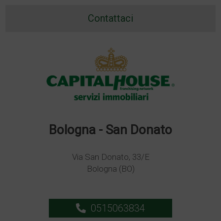
Contattaci
Bologna - San Donato
Via San Donato, 33/E
Bologna (BO)
0515063834