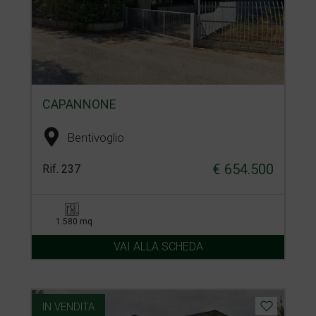
CAPANNONE
Bentivoglio
€ 654.500
Rif. 237
1.580 mq
VAI ALLA SCHEDA
IN VENDITA