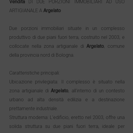
Vendita
DI DUE PORZIONI IMMOBILIARI AD USO
ARTIGIANALE A
Argelato
Due porzioni immobiliari situate in un complesso
produttivo di due piani fuori terra, costruito nel 2003, e
collocate nella zona artigianale di
Argelato
, comune
della provincia nord di Bologna.
Caratteristiche principali:
Ubicazione privilegiata: Il complesso è situato nella
zona artigianale di
Argelato
, all'interno di un contesto
urbano ad alta densità edilizia e a destinazione
prettamente industriale.
Struttura moderna: L'edificio, eretto nel 2003, offre una
solida struttura su due piani fuori terra, ideale per