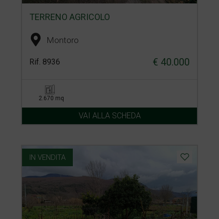
TERRENO AGRICOLO
Montoro
€ 40.000
Rif. 8936
2.670 mq
VAI ALLA SCHEDA
IN VENDITA