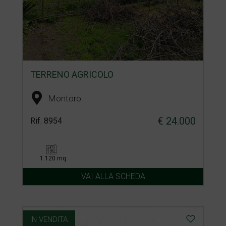
TERRENO AGRICOLO
Montoro
€ 24.000
Rif. 8954
1.120 mq
VAI ALLA SCHEDA
IN VENDITA