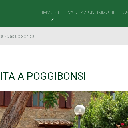
IMMOBILI
VALUTAZIONI IMMOBILI
A
›
ca
Casa colonica
ITA A POGGIBONSI