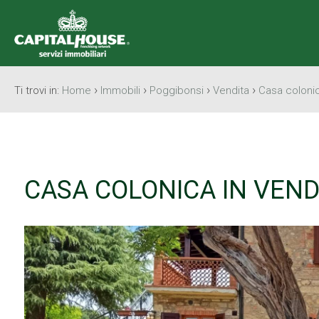
›
›
›
›
Ti trovi in:
Home
Immobili
Poggibonsi
Vendita
Casa coloni
CASA COLONICA IN VEND