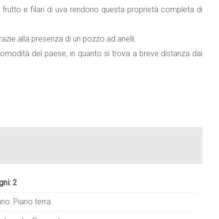
 frutto e filari di uva rendono questa proprietà completa di
azie alla presenza di un pozzo ad anelli.
 comodità del paese, in quanto si trova a breve distanza dai
gni: 2
ano: Piano terra