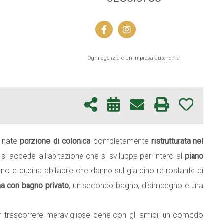
Ogni agenzia è un’impresa autonoma
cinate
porzione di colonica
completamente
ristrutturata nel
si accede all'abitazione che si sviluppa per intero al
piano
 e cucina abitabile che danno sul giardino retrostante di
na con bagno privato
, un secondo bagno, disimpegno e una
r trascorrere meravigliose cene con gli amici; un comodo