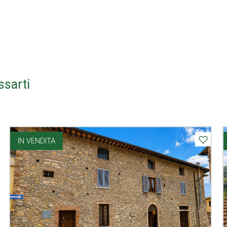
ssarti
IN VENDITA