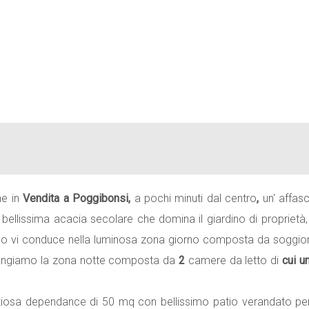
ne in
Vendita
a
Poggibonsi
,
a pochi minuti dal centro
,
un' affas
bellissima acacia secolare che domina il giardino di proprietà, 
so vi conduce nella luminosa zona giorno composta da soggiorno
giungiamo la zona notte composta da
2
camere da letto di
cui u
raziosa dependance di 50 mq con bellissimo patio verandato pe