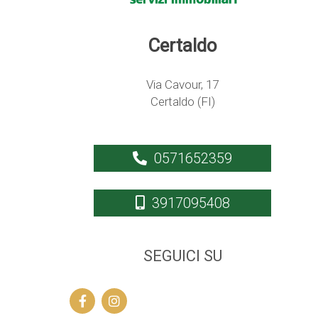
Certaldo
Via Cavour, 17
Certaldo (FI)
0571652359
3917095408
SEGUICI SU