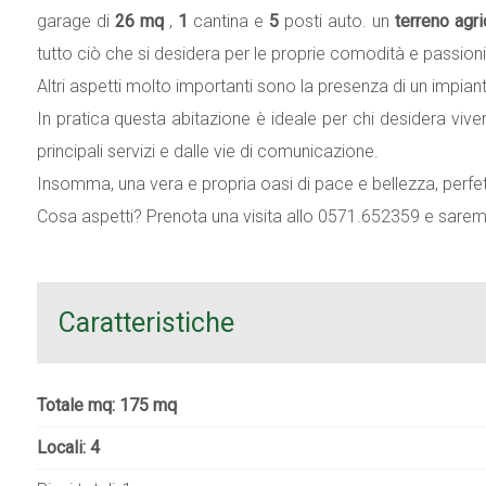
garage di
26 mq
,
1
cantina e
5
posti auto. un
terreno agr
tutto ciò che si desidera per le proprie comodità e passioni
Altri aspetti molto importanti sono la presenza di un impia
In pratica questa abitazione è ideale per chi desidera vive
principali servizi e dalle vie di comunicazione.
Insomma, una vera e propria oasi di pace e bellezza, perfett
Cosa aspetti? Prenota una visita allo 0571.652359 e saremm
Caratteristiche
Totale mq: 175 mq
Locali: 4