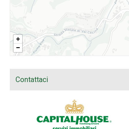
+
−
Contattaci