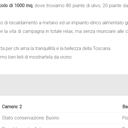
icolo di 1000 mq
, dove troviamo 80 piante di ulivo, 20 piante da
.
nto di riscaldamento a metano ed un impianto idrico alimentato gr
re la vita di campagna in totale relax, ma senza rinunciare alle
a per chi ama la tranquillità e la bellezza della Toscana.
o ben lieti di mostrartela da vicino.
Camere: 2
Ba
Stato conservazione: Buono
Pi