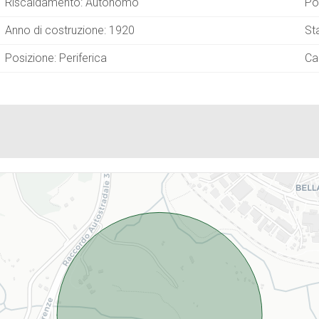
Riscaldamento: Autonomo
Po
Anno di costruzione: 1920
Sta
Posizione: Periferica
Ca