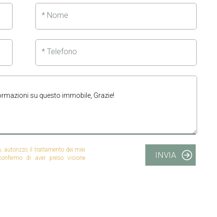
* Nome
* Telefono
autorizzo il trattamento dei miei
INVIA
 confermo di aver preso visione