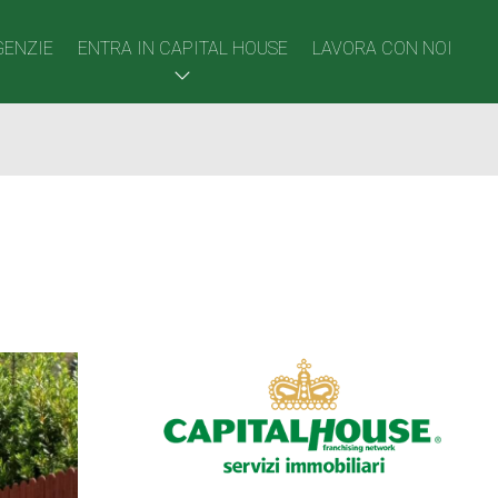
GENZIE
ENTRA IN CAPITAL HOUSE
LAVORA CON NOI