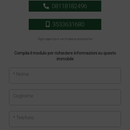
08118182496
3533631680
Ogni agenzia è un’impresa autonoma
Compila il modulo per richiedere informazioni su questo
immobile
* Nome
Cognome
* Telefono