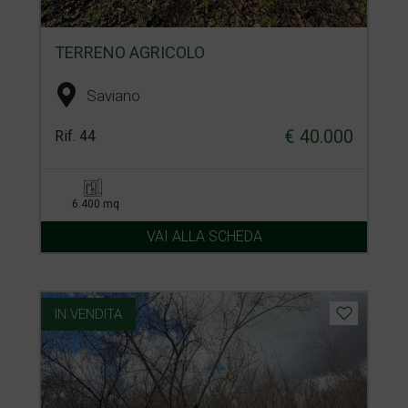
TERRENO AGRICOLO
Saviano
€ 40.000
Rif. 44
6.400 mq
VAI ALLA SCHEDA
IN VENDITA