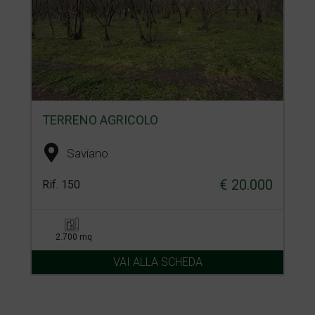
TERRENO AGRICOLO
Saviano
€ 20.000
Rif. 150
2.700 mq
VAI ALLA SCHEDA