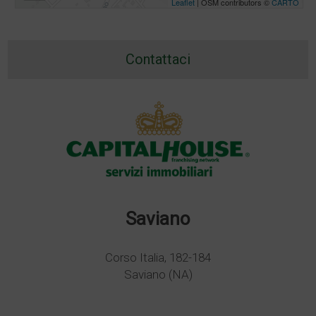
Leaflet
| OSM contributors ©
CARTO
Contattaci
Saviano
Corso Italia, 182-184
Saviano (NA)