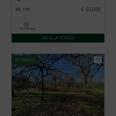
€ 55.000
Rif. 118
10.100 mq
VAI ALLA SCHEDA
IN VENDITA