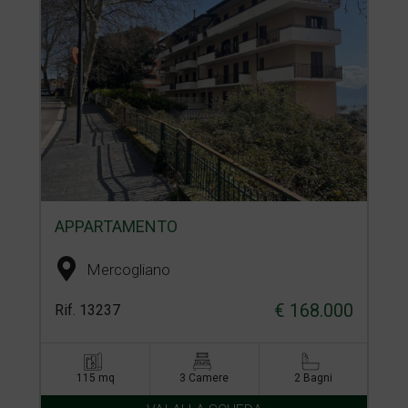
APPARTAMENTO
Mercogliano
€ 168.000
Rif. 13237
115 mq
3 Camere
2 Bagni