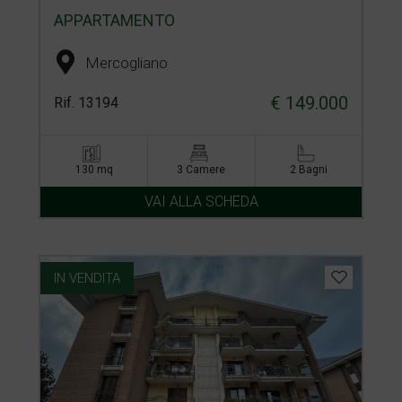
APPARTAMENTO
Mercogliano
€ 149.000
Rif. 13194
130 mq
3 Camere
2 Bagni
VAI ALLA SCHEDA
IN VENDITA