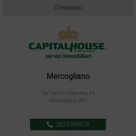
Contattaci
Mercogliano
Via Ramiro Marcone, 24
Mercogliano (AV)
0825789374