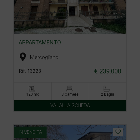
APPARTAMENTO
Mercogliano
€ 239.000
Rif. 13223
120 mq
3 Camere
2 Bagni
VAI ALLA SCHEDA
IN VENDITA