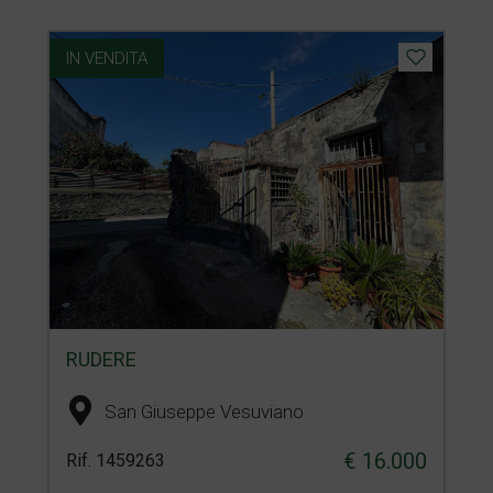
IN VENDITA
RUDERE
San Giuseppe Vesuviano
€ 16.000
Rif. 1459263