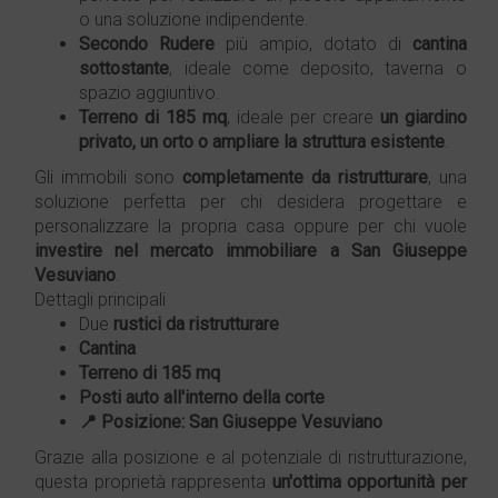
o una soluzione indipendente.
Secondo
Rudere
più ampio, dotato di
cantina
sottostante
, ideale come deposito, taverna o
spazio aggiuntivo.
Terreno di 185 mq
, ideale per creare
un giardino
privato, un orto o ampliare la struttura esistente
.
Gli immobili sono
completamente da ristrutturare
, una
soluzione perfetta per chi desidera progettare e
personalizzare la propria casa oppure per chi vuole
investire nel mercato immobiliare a
San Giuseppe
Vesuviano
.
Dettagli principali
Due
rustici da ristrutturare
Cantina
Terreno di 185 mq
Posti auto all'interno della corte
📍 Posizione:
San Giuseppe Vesuviano
Grazie alla posizione e al potenziale di ristrutturazione,
questa proprietà rappresenta
un'ottima opportunità per