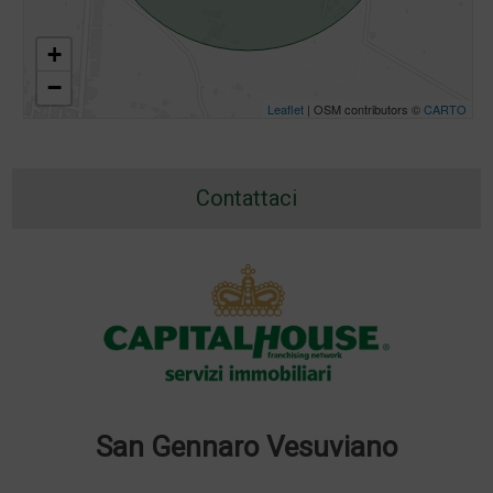
+
−
Leaflet
| OSM contributors ©
CARTO
Contattaci
San Gennaro Vesuviano