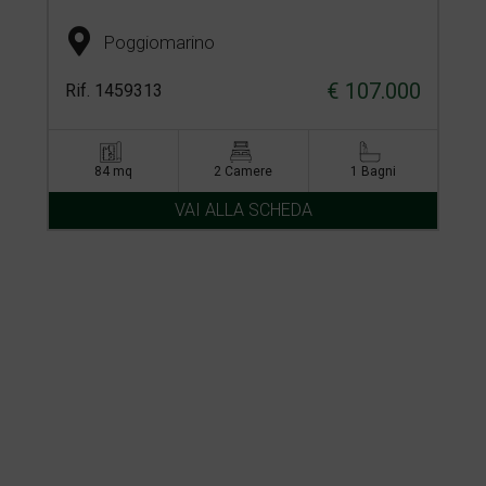
Poggiomarino
€ 107.000
Rif. 1459313
84 mq
2 Camere
1 Bagni
VAI ALLA SCHEDA