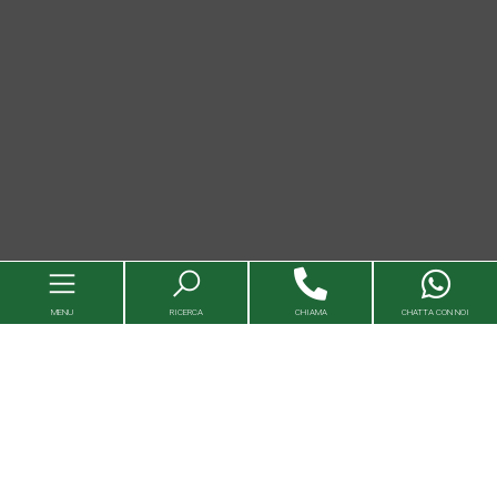
MENU
RICERCA
CHIAMA
CHATTA CON NOI
Immobili