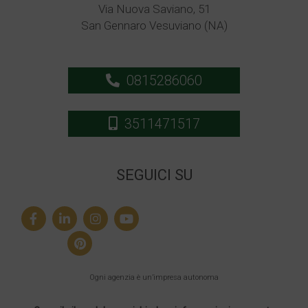
Via Nuova Saviano, 51
San Gennaro Vesuviano (NA)
0815286060
3511471517
SEGUICI SU
Ogni agenzia è un’impresa autonoma