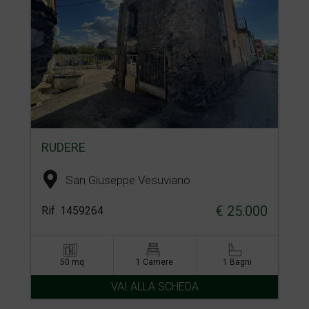
RUDERE
San Giuseppe Vesuviano
€ 25.000
Rif. 1459264
50 mq
1 Camere
1 Bagni
VAI ALLA SCHEDA