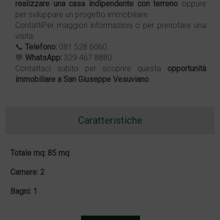
realizzare una casa indipendente con terreno
oppure
per sviluppare un progetto immobiliare.
ContattiPer maggiori informazioni o per prenotare una
visita:
📞
Telefono:
081 528 6060
💬
WhatsApp:
329 467 8880
Contattaci subito per scoprire questa
opportunità
immobiliare a
San Giuseppe Vesuviano
.
Caratteristiche
Totale mq: 85 mq
Camere: 2
Bagni: 1