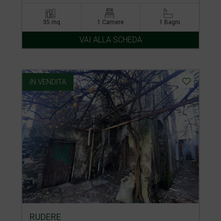
35 mq
1 Camere
1 Bagni
VAI ALLA SCHEDA
IN VENDITA
RUDERE