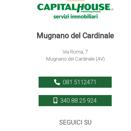
Mugnano del Cardinale
Via Roma, 7
Mugnano del Cardinale (AV)
081 5112471
340 88 25 924
SEGUICI SU