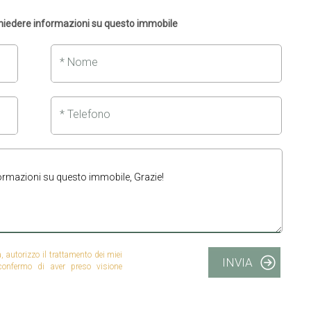
chiedere informazioni su questo immobile
* Nome
* Telefono
autorizzo il trattamento dei miei
INVIA
 confermo di aver preso visione