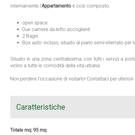
Internamente l'
Appartamento
è così composto.
open space
Due camere da letto accoglienti
2 Bagni
Box auto: incluso, situato al piano semi-interrato per
Situato in una zona centralissima, con tutti i servizi a po
vicino a tutte le comodità della vita urbana.
Non perdere l'occasione di visitarlo! Contattaci per ulterio
Caratteristiche
Totale mq: 95 mq