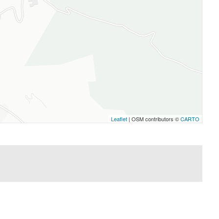
Leaflet
| OSM contributors ©
CARTO