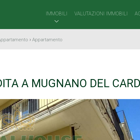
IMMOBILI
VALUTAZIONI IMMOBILI
A
›
Appartamento
Appartamento
ITA A MUGNANO DEL CARD