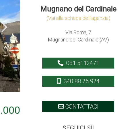
Mugnano del Cardinale
(Vai alla scheda dell'agenzia)
Via Roma, 7
Mugnano del Cardinale (AV)
081 5112471
340 88 25 924
CONTATTACI
.000
SEGUICI SU