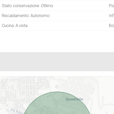
Stato conservazione: Ottimo
Pi
Riscaldamento: Autonomo
Inf
Cucina: A vista
Bo