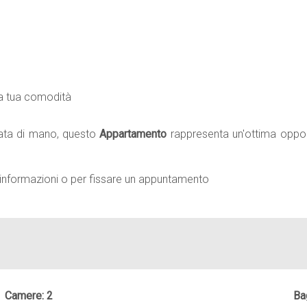
 la tua comodità
rtata di mano, questo
Appartamento
rappresenta un'ottima opport
ri informazioni o per fissare un appuntamento
Camere: 2
Ba