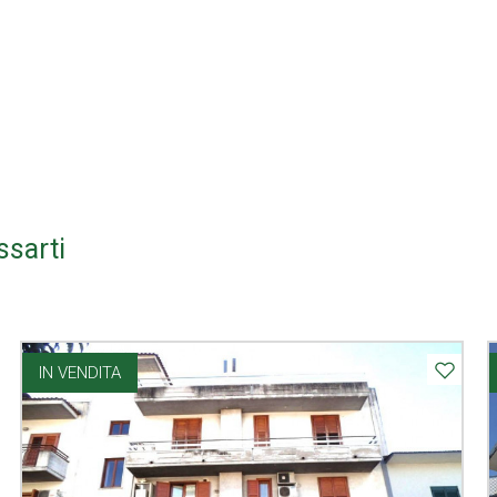
ssarti
IN VENDITA