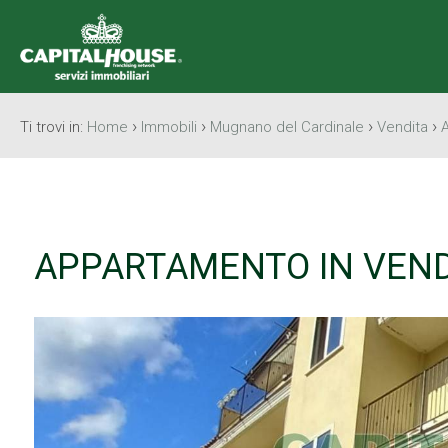
›
›
›
›
Ti trovi in:
Home
Immobili
Mugnano del Cardinale
Vendita
APPARTAMENTO IN VEND