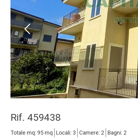
Rif. 459438
Totale mq: 95 mq
Locali: 3
Camere: 2
Bagni: 2