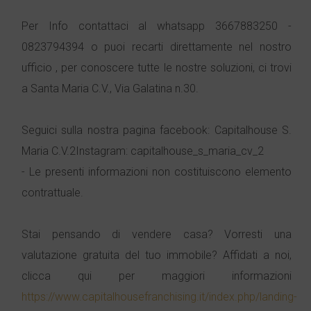
Per Info contattaci al whatsapp 3667883250 -
0823794394 o puoi recarti direttamente nel nostro
ufficio , per conoscere tutte le nostre soluzioni, ci trovi
a Santa Maria C.V., Via Galatina n.30.
Seguici sulla nostra pagina facebook: Capitalhouse S.
Maria C.V.2Instagram: capitalhouse_s_maria_cv_2
- Le presenti informazioni non costituiscono elemento
contrattuale.
Stai pensando di vendere casa? Vorresti una
valutazione gratuita del tuo immobile? Affidati a noi,
clicca qui per maggiori informazioni
https://www.capitalhousefranchising.it/index.php/landing-