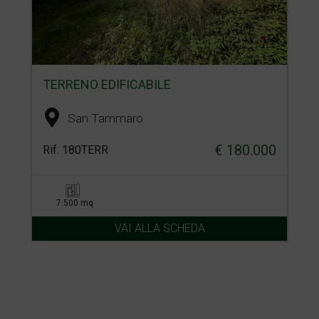
TERRENO EDIFICABILE
San Tammaro
€ 180.000
Rif. 180TERR
7.500 mq
VAI ALLA SCHEDA