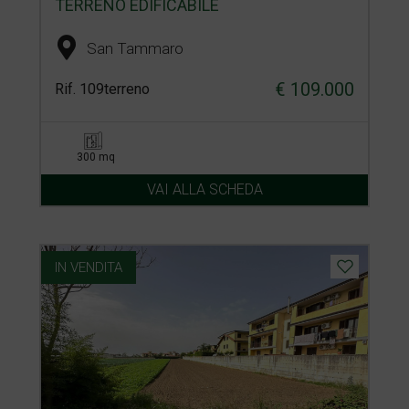
TERRENO EDIFICABILE
San Tammaro
€ 109.000
Rif. 109terreno
300 mq
VAI ALLA SCHEDA
IN VENDITA