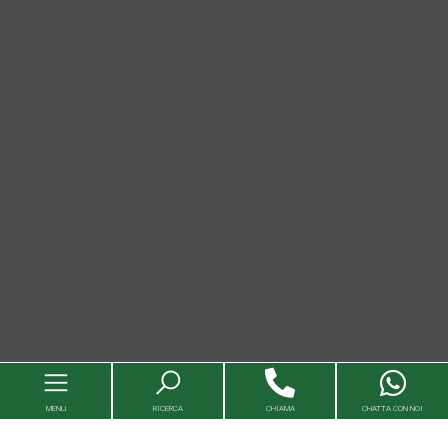
MENU
RICERCA
CHIAMA
CHATTA CON NOI