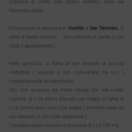
Soluzioni in corte con spazio esterno, zona via
Nazionale Appia.
Proponiamo in esclusiva in
Vendita
a
San Tammaro
, in
zona di facile svincolo ... due soluzioni in cortile ( con
totali 3 appartamenti ).
Nello specifico, si tratta di due immobili di piccola
metratura ( separati e non comunicanti fra loro )
completamente da ristrutturare.
Uno con accesso sia fronte strada che dal cortile
comune di c.ca 45mq bilocale con bagno e l'altra di
c.ca 50 mq unico vano con bagno ( entrambi sono ad
uso deposito e non civile abitazione ).
Completa spazio esterno di proprietà di c.ca 180 mq.