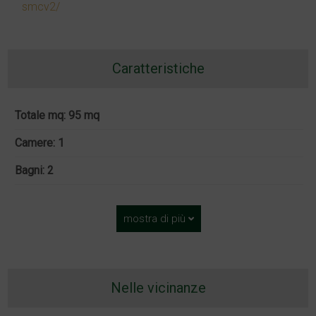
smcv2/
Caratteristiche
Totale mq: 95 mq
Camere: 1
Bagni: 2
mostra di più
Nelle vicinanze