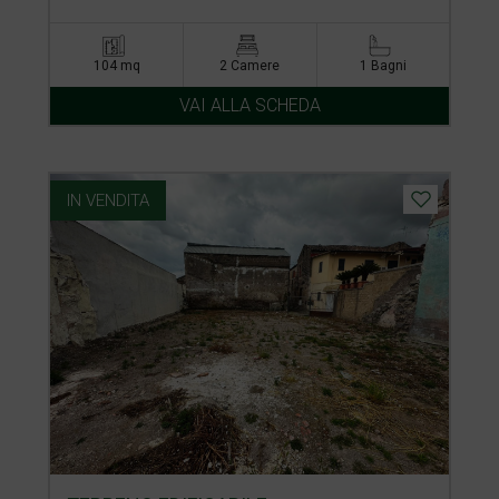
104 mq
2 Camere
1 Bagni
VAI ALLA SCHEDA
IN VENDITA