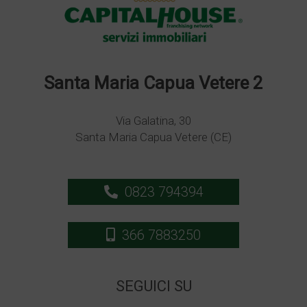
Santa Maria Capua Vetere 2
Via Galatina, 30
Santa Maria Capua Vetere (CE)
0823 794394
366 7883250
SEGUICI SU