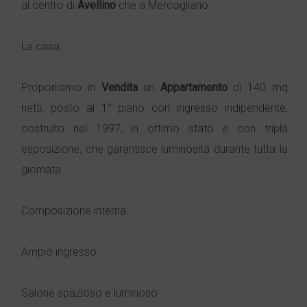
al centro di
Avellino
che a Mercogliano.
La casa:
Proponiamo in
Vendita
un
Appartamento
di 140 mq
netti, posto al 1° piano con ingresso indipendente,
costruito nel 1997, in ottimo stato e con tripla
esposizione, che garantisce luminosità durante tutta la
giornata.
Composizione interna:
Ampio ingresso
Salone spazioso e luminoso