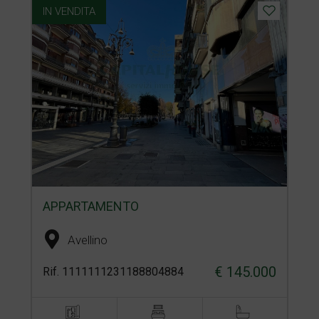
IN VENDITA
APPARTAMENTO
Avellino
€ 145.000
Rif. 1111111231188804884