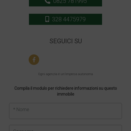
0825 781995
328 4475979
SEGUICI SU
Ogni agenzia è un’impresa autonoma
Compila il modulo per richiedere informazioni su questo
immobile
* Nome