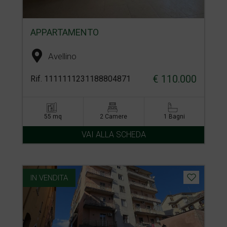
APPARTAMENTO
Avellino
€ 110.000
Rif. 1111111231188804871
55 mq
2 Camere
1 Bagni
VAI ALLA SCHEDA
IN VENDITA