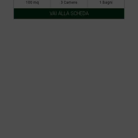
100 mq
3 Camere
1 Bagni
VAI ALLA SCHEDA