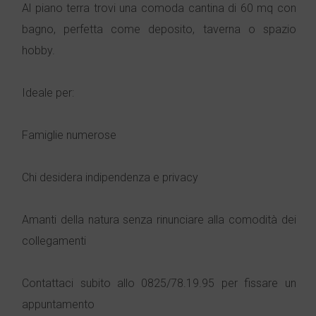
Al piano terra trovi una comoda cantina di 60 mq con
bagno, perfetta come deposito, taverna o spazio
hobby.
Ideale per:
Famiglie numerose
Chi desidera indipendenza e privacy
Amanti della natura senza rinunciare alla comodità dei
collegamenti
Contattaci subito allo 0825/78.19.95 per fissare un
appuntamento