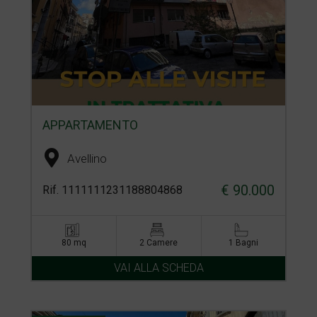
APPARTAMENTO
Avellino
€ 90.000
Rif. 1111111231188804868
80 mq
2 Camere
1 Bagni
VAI ALLA SCHEDA