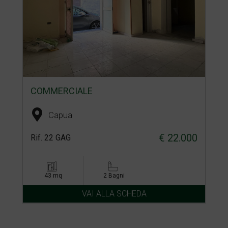
COMMERCIALE
Capua
€ 22.000
Rif. 22 GAG
43 mq
2 Bagni
VAI ALLA SCHEDA