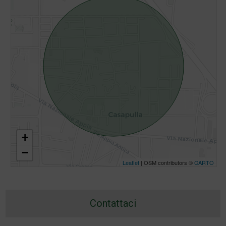
+
−
Leaflet
| OSM contributors ©
CARTO
Contattaci