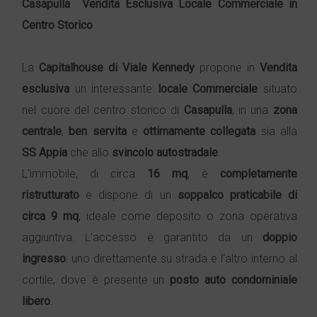
Casapulla

Vendita
Esclusiva Locale
Commerciale
in
Centro Storico
La
Capitalhouse di Viale Kennedy
propone in
Vendita
esclusiva
un interessante
locale
Commerciale
situato
nel cuore del centro storico di
Casapulla
, in una
zona
centrale
,
ben servita
e
ottimamente collegata
sia alla
SS Appia
che allo
svincolo autostradale
.
L'immobile, di circa
16 mq
, è
completamente
ristrutturato
e dispone di un
soppalco praticabile di
circa 9 mq
, ideale come deposito o zona operativa
aggiuntiva. L'accesso è garantito da un
doppio
ingresso
: uno direttamente su strada e l'altro interno al
cortile, dove è presente un
posto auto condominiale
libero
.