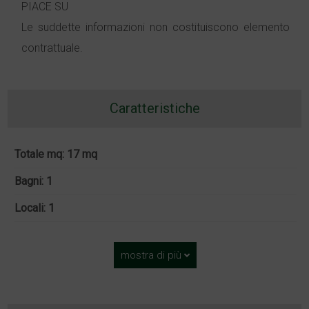
PIACE SU
Le suddette informazioni non costituiscono elemento
contrattuale.
Caratteristiche
Totale mq: 17 mq
Bagni: 1
Locali: 1
mostra di più