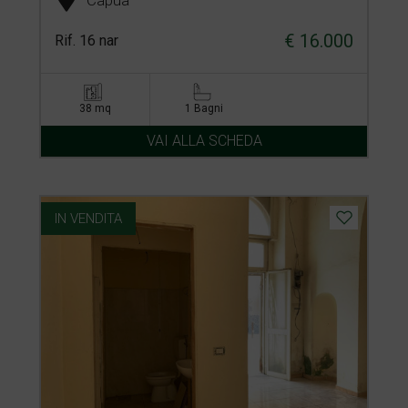
Capua
€ 16.000
Rif. 16 nar
38 mq
1 Bagni
VAI ALLA SCHEDA
IN VENDITA