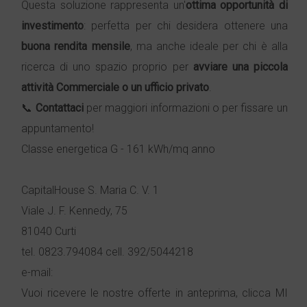
Questa soluzione rappresenta un'
ottima opportunità di
investimento
: perfetta per chi desidera ottenere una
buona rendita mensile
, ma anche ideale per chi è alla
ricerca di uno spazio proprio per
avviare una piccola
attività
Commerciale
o un ufficio privato
.
📞
Contattaci
per maggiori informazioni o per fissare un
appuntamento!
Classe energetica G - 161 kWh/mq anno
CapitalHouse S. Maria C. V. 1
Viale J. F. Kennedy, 75
81040 Curti
tel. 0823.794084 cell. 392/5044218
e-mail:
Vuoi ricevere le nostre offerte in anteprima, clicca MI