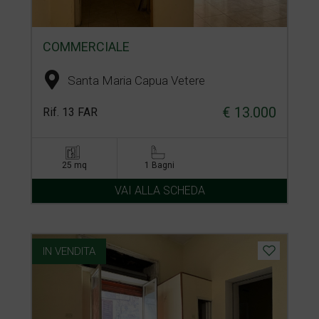
COMMERCIALE
Santa Maria Capua Vetere
€ 13.000
Rif. 13 FAR
25 mq
1 Bagni
VAI ALLA SCHEDA
IN VENDITA