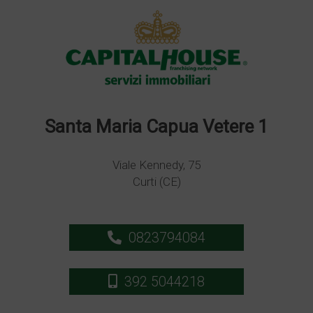
Santa Maria Capua Vetere 1
Viale Kennedy, 75
Curti (CE)
0823794084
392 5044218