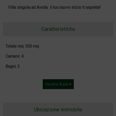
Villa
singola ad
Avella
 il tuo nuovo inizio ti aspetta!
Caratteristiche
Totale mq: 300 mq
Camere: 4
Bagni: 2
mostra di più
Ubicazione immobile