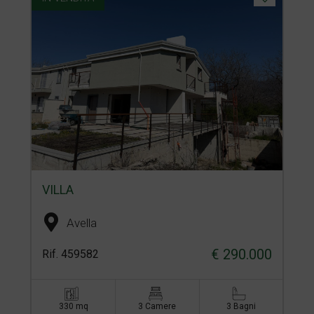
VILLA
Avella
€ 290.000
Rif. 459582
330 mq
3 Camere
3 Bagni