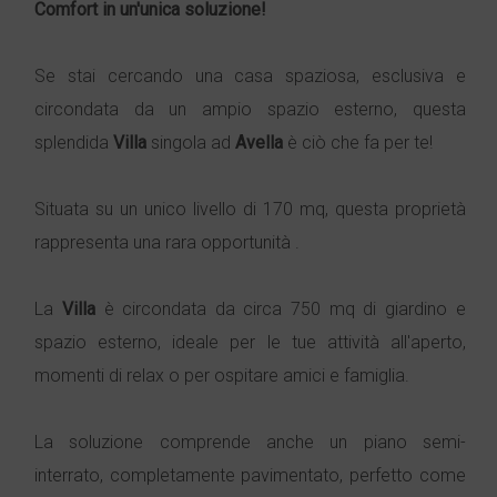
Comfort in un'unica soluzione!
Se stai cercando una casa spaziosa, esclusiva e
circondata da un ampio spazio esterno, questa
splendida
Villa
singola ad
Avella
è ciò che fa per te!
Situata su un unico livello di 170 mq, questa proprietà
rappresenta una rara opportunità .
La
Villa
è circondata da circa 750 mq di giardino e
spazio esterno, ideale per le tue attività all'aperto,
momenti di relax o per ospitare amici e famiglia.
La soluzione comprende anche un piano semi-
interrato, completamente pavimentato, perfetto come