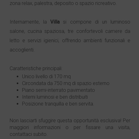
zona relax, palestra, deposito o spazio ricreativo.
Internamente, la
Villa
si compone di un luminoso
salone, cucina spaziosa, tre confortevoli camere da
letto e servizi igienici, offrendo ambienti funzionali e
accoglienti.
Caratteristiche principali:
Unico livello di 170 mq
Circondata da 750 mq di spazio esterno
Piano semi-interrato pavimentato
Interni luminosi e ben distribuiti
Posizione tranquilla e ben servita.
Non lasciarti sfuggire questa opportunità esclusiva! Per
maggiori informazioni o per fissare una visita,
contattaci subito.