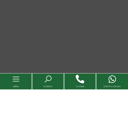
MENU
RICERCA
CHIAMA
CHATTA CON NOI
Immobili