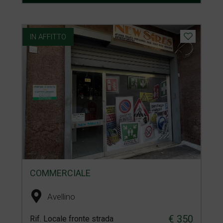
IN AFFITTO
COMMERCIALE
Avellino
€ 350
Rif. Locale fronte strada