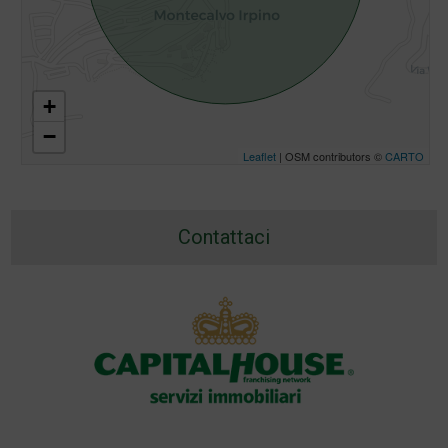
+
−
Leaflet
| OSM contributors ©
CARTO
Contattaci