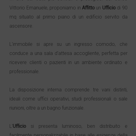
Vittorio Emanuele, proponiamo in
Affitto
un
Ufficio
di 90
mq situato al primo piano di un edificio servito da
ascensore.
L'immobile si apre su un ingresso comodo, che
conduce a una sala d'attesa accogliente, perfetta per
ricevere clienti o pazienti in un ambiente ordinato e
professionale.
La disposizione interna comprende tre vani distinti,
ideali come uffici operativi, studi professionali o sale
riunioni, oltre a un bagno funzionale.
L'
Ufficio
si presenta luminoso, ben distribuito e
facilmente personalizzabile in base alle esigenze della