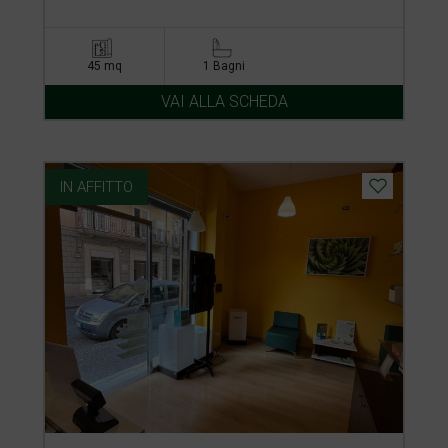
45 mq
1 Bagni
VAI ALLA SCHEDA
IN AFFITTO