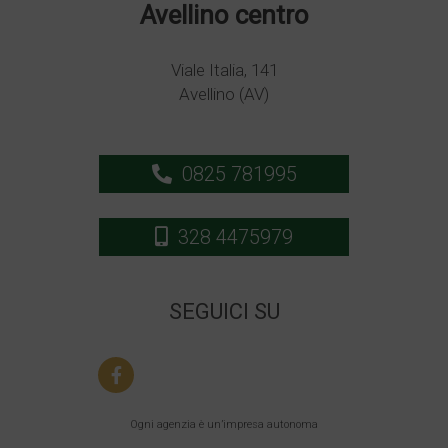
Avellino centro
Viale Italia, 141
Avellino (AV)
0825 781995
328 4475979
SEGUICI SU
Ogni agenzia è un’impresa autonoma