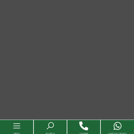
MENU
RICERCA
CHIAMA
CHATTA CON NOI