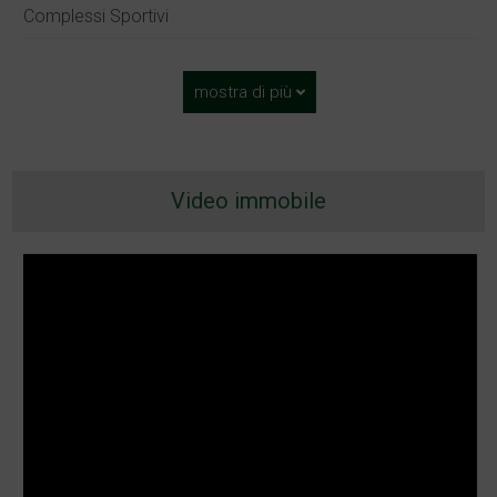
Complessi Sportivi
mostra di più
Video immobile