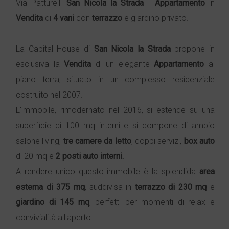
Via Patturelli
San Nicola la Strada
-
Appartamento
in
Vendita
di
4 vani
con
terrazzo
e giardino privato.
La Capital House di
San Nicola la Strada
propone in
esclusiva la
Vendita
di un elegante
Appartamento
al
piano terra, situato in un complesso residenziale
costruito nel 2007.
L'immobile, rimodernato nel 2016, si estende su una
superficie di 100 mq interni e si compone di ampio
salone living,
tre camere da letto
, doppi servizi,
box auto
di 20 mq e
2 posti auto interni.
A rendere unico questo immobile è la splendida
area
esterna di 375 mq
, suddivisa in
terrazzo di 230 mq
e
giardino di 145 mq
, perfetti per momenti di relax e
convivialità all'aperto.