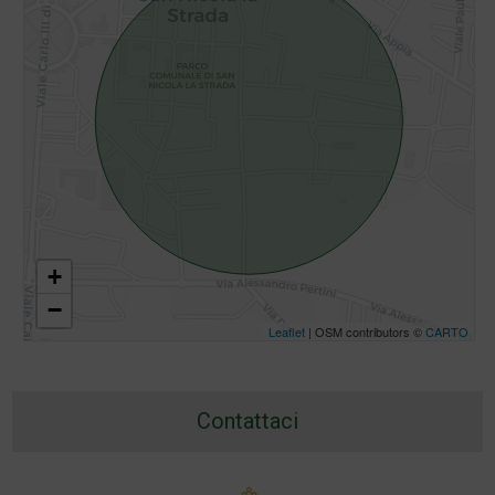
+
−
Leaflet
| OSM contributors ©
CARTO
Contattaci