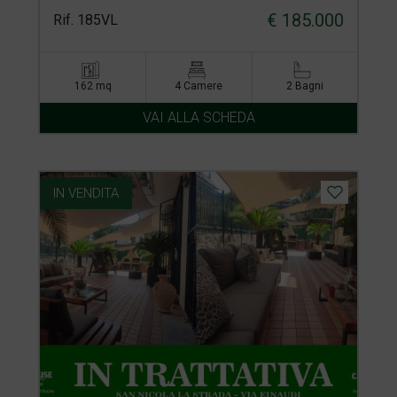
€ 185.000
Rif. 185VL
162 mq
4 Camere
2 Bagni
VAI ALLA SCHEDA
IN VENDITA