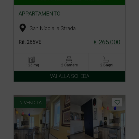
APPARTAMENTO
San Nicola la Strada
€ 265.000
Rif. 265VE
125 mq
2 Camere
2 Bagni
VAI ALLA SCHEDA
IN VENDITA