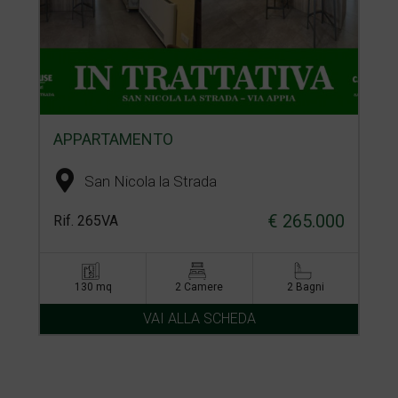
APPARTAMENTO
San Nicola la Strada
€ 265.000
Rif. 265VA
130 mq
2 Camere
2 Bagni
VAI ALLA SCHEDA