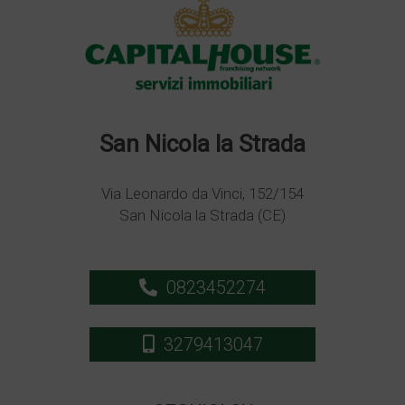
San Nicola la Strada
Via Leonardo da Vinci, 152/154
San Nicola la Strada (CE)
0823452274
3279413047