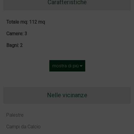
Caratteristiche
Totale mq: 112 mq
Camere: 3
Bagni: 2
mostra di più
Nelle vicinanze
Palestre
Campi da Calcio