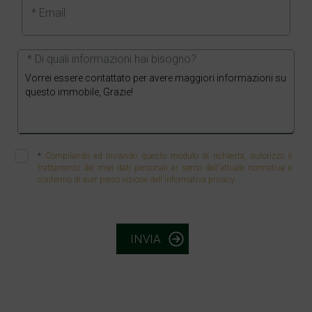
* Email
* Di quali informazioni hai bisogno?
*
Compilando ed inviando questo modulo di richiesta, autorizzo il
trattamento dei miei dati personali ai sensi dell'attuale normativa e
confermo di aver preso visione dell'informativa privacy.
INVIA