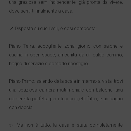
una graziosa semi-indipendente, già pronta da vivere,
dove sentirti finalmente a casa.
📍 Disposta su due livelli, è così composta:
Piano Terra: accogliente zona giorno con salone e
cucina in open space, arricchita da un caldo camino,
bagno di servizio e comodo ripostiglio.
Piano Primo: salendo dalla scala in marmo a vista, trovi
una spaziosa camera matrimoniale con balcone, una
cameretta perfetta per i tuoi progetti futuri, e un bagno
con doccia.
✨ Ma non è tutto: la casa è stata completamente