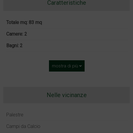
Caratteristiche
Totale mq: 83 mq
Camere: 2
Bagni: 2
mostra di più
Nelle vicinanze
Palestre
Campi da Calcio