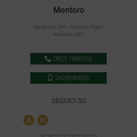
Montoro
Via Roma, 345 - Frazione Piano
Montoro (AV)
0825 1880932
3429280825
SEGUICI SU
Ogni agenzia è un’impresa autonoma