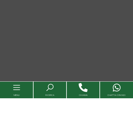
MENU
RICERCA
CHIAMA
CHATTA CON NOI