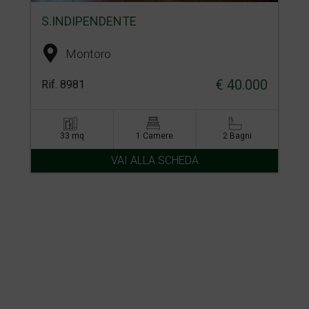
S.INDIPENDENTE
Montoro
€ 40.000
Rif. 8981
33 mq
1 Camere
2 Bagni
VAI ALLA SCHEDA