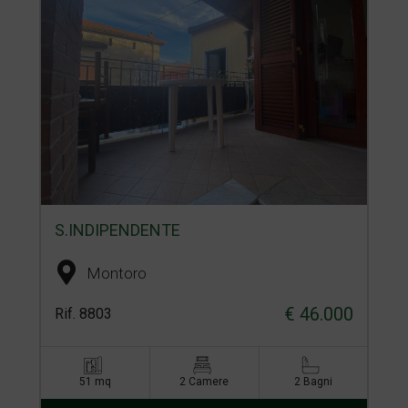
S.INDIPENDENTE
Montoro
€ 46.000
Rif. 8803
51 mq
2 Camere
2 Bagni