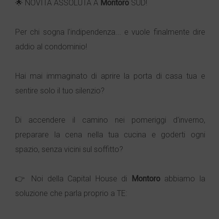
🌟 NOVITÀ ASSOLUTA A
Montoro
SUD!
Per chi sogna l'indipendenza... e vuole finalmente dire
addio al condominio!
Hai mai immaginato di aprire la porta di casa tua e
sentire solo il tuo silenzio?
Di accendere il camino nei pomeriggi d'inverno,
preparare la cena nella tua cucina e goderti ogni
spazio, senza vicini sul soffitto?
👉 Noi della Capital House di
Montoro
abbiamo la
soluzione che parla proprio a TE: