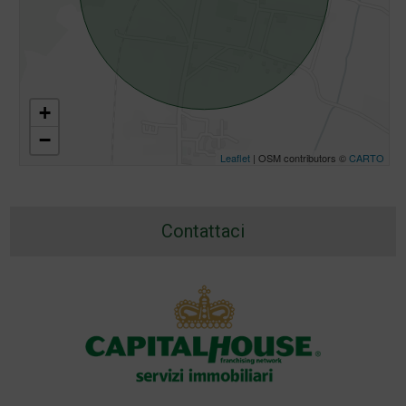
+
−
Leaflet
| OSM contributors ©
CARTO
Contattaci