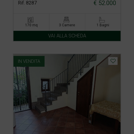
€ 52.000
Rif. 8287
170 mq
3 Camere
1 Bagni
VAI ALLA SCHEDA
IN VENDITA