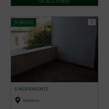
VAI ALLA SCHEDA
IN VENDITA
S.INDIPENDENTE
Montoro