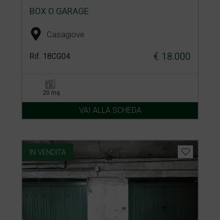
BOX O GARAGE
Casagiove
€ 18.000
Rif. 18CG04
20 mq
VAI ALLA SCHEDA
IN VENDITA