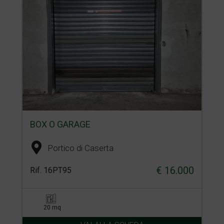
BOX O GARAGE
Portico di Caserta
€ 16.000
Rif. 16PT95
20 mq