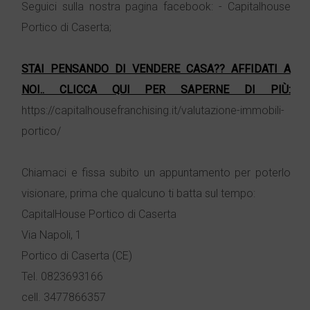
Seguici sulla nostra pagina facebook: - Capitalhouse
Portico di Caserta;
STAI PENSANDO DI VENDERE CASA?? AFFIDATI A
NOI.. CLICCA QUI PER SAPERNE DI PIÙ
:
https://capitalhousefranchising.it/valutazione-immobili-
portico/
Chiamaci e fissa subito un appuntamento per poterlo
visionare, prima che qualcuno ti batta sul tempo:
CapitalHouse Portico di Caserta
Via Napoli, 1
Portico di Caserta (CE)
Tel. 0823693166
cell. 3477866357