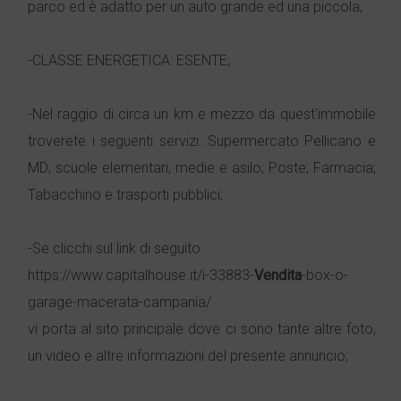
parco ed è adatto per un auto grande ed una piccola;
-CLASSE ENERGETICA: ESENTE;
-Nel raggio di circa un km e mezzo da quest'immobile
troverete i seguenti servizi: Supermercato Pellicano e
MD; scuole elementari, medie e asilo; Poste; Farmacia;
Tabacchino e trasporti pubblici;
-Se clicchi sul link di seguito:
https://www.capitalhouse.it/i-33883-
Vendita
-box-o-
garage-macerata-campania/
vi porta al sito principale dove ci sono tante altre foto,
un video e altre informazioni del presente annuncio;