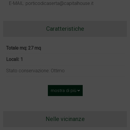
E-MAIL: porticodicaserta@capitalhouse.it
Caratteristiche
Totale mq: 27 mq
Locali: 1
Stato conservazione: Ottimo
mostra di più
Nelle vicinanze