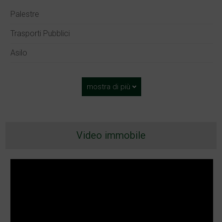
Palestre
Trasporti Pubblici
Asilo
mostra di più
Video immobile