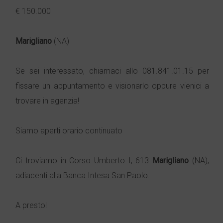
€ 150.000
Marigliano
(NA)
Se sei interessato, chiamaci allo 081.841.01.15 per
fissare un appuntamento e visionarlo oppure vienici a
trovare in agenzia!
Siamo aperti orario continuato
Ci troviamo in Corso Umberto I, 613
Marigliano
(NA),
adiacenti alla Banca Intesa San Paolo.
A presto!