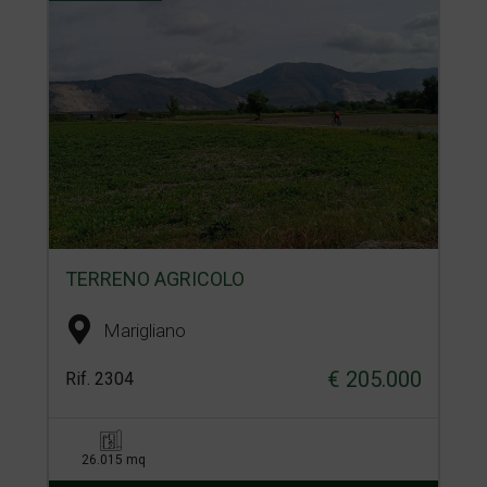
TERRENO AGRICOLO
Marigliano
€ 205.000
Rif. 2304
26.015 mq