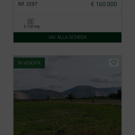
€ 160.000
Rif. 2297
6.120 mq
VAI ALLA SCHEDA
IN VENDITA