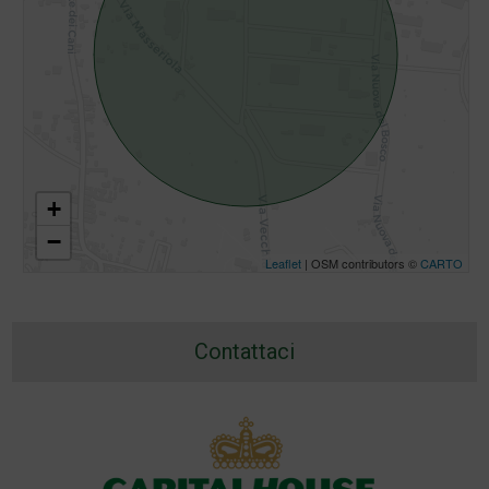
+
−
Leaflet
| OSM contributors ©
CARTO
Contattaci