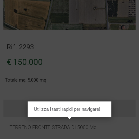
Rif. 2293
€ 150.000
Totale mq: 5.000 mq
Utilizza i tasti rapidi per navigare!
TERRENO FRONTE STRADA DI 5000 Mq