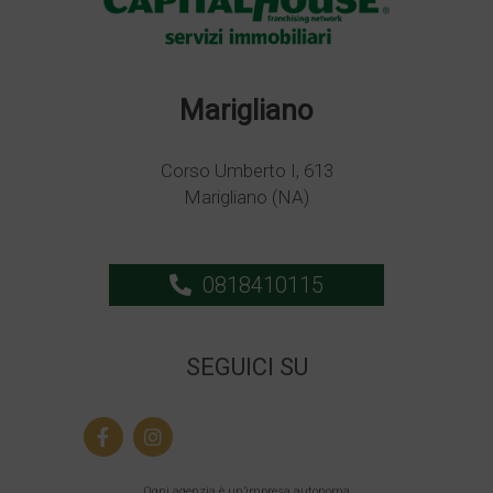
Marigliano
Corso Umberto I, 613
Marigliano (NA)
0818410115
SEGUICI SU
Ogni agenzia è un’impresa autonoma