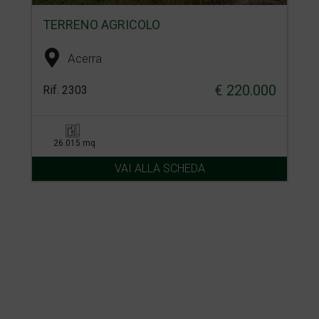
TERRENO AGRICOLO
Acerra
€ 220.000
Rif. 2303
26.015 mq
VAI ALLA SCHEDA