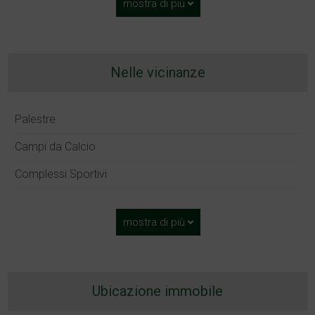
mostra di più
Nelle vicinanze
Palestre
Campi da Calcio
Complessi Sportivi
mostra di più
Ubicazione immobile