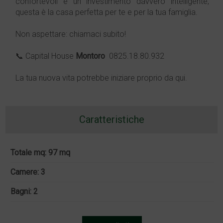
confortevoli e un investimento davvero intelligente,
questa è la casa perfetta per te e per la tua famiglia.
Non aspettare: chiamaci subito!
📞 Capital House
Montoro
 0825.18.80.932
La tua nuova vita potrebbe iniziare proprio da qui.
Caratteristiche
Totale mq: 97 mq
Camere: 3
Bagni: 2