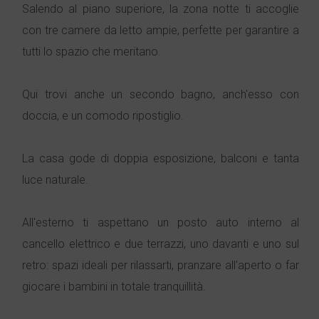
Salendo al piano superiore, la zona notte ti accoglie
con tre camere da letto ampie, perfette per garantire a
tutti lo spazio che meritano.
Qui trovi anche un secondo bagno, anch'esso con
doccia, e un comodo ripostiglio.
La casa gode di doppia esposizione, balconi e tanta
luce naturale.
All'esterno ti aspettano un posto auto interno al
cancello elettrico e due terrazzi, uno davanti e uno sul
retro: spazi ideali per rilassarti, pranzare all'aperto o far
giocare i bambini in totale tranquillità.