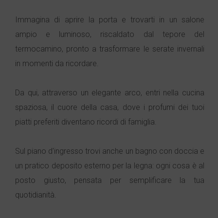
Immagina di aprire la porta e trovarti in un salone
ampio e luminoso, riscaldato dal tepore del
termocamino, pronto a trasformare le serate invernali
in momenti da ricordare.
Da qui, attraverso un elegante arco, entri nella cucina
spaziosa, il cuore della casa, dove i profumi dei tuoi
piatti preferiti diventano ricordi di famiglia.
Sul piano d'ingresso trovi anche un bagno con doccia e
un pratico deposito esterno per la legna: ogni cosa è al
posto giusto, pensata per semplificare la tua
quotidianità.