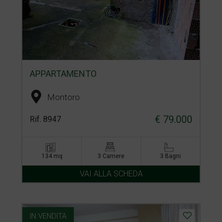
APPARTAMENTO
Montoro
€ 79.000
Rif. 8947
134 mq
3 Camere
3 Bagni
VAI ALLA SCHEDA
IN VENDITA