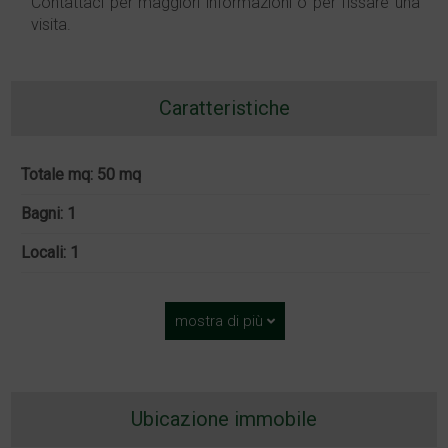
Contattaci per maggiori informazioni o per fissare una
visita.
Caratteristiche
Totale mq: 50 mq
Bagni: 1
Locali: 1
mostra di più
Ubicazione immobile