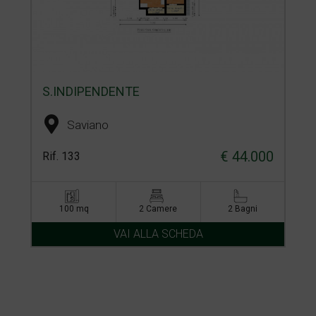
S.INDIPENDENTE
Saviano
€ 44.000
Rif. 133
100 mq
2 Camere
2 Bagni
VAI ALLA SCHEDA