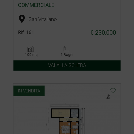
COMMERCIALE
San Vitaliano
€ 230.000
Rif. 161
100 mq
1 Bagni
VAI ALLA SCHEDA
IN VENDITA