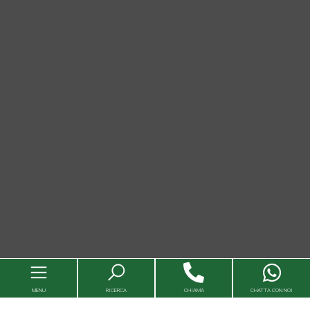
MENU
RICERCA
CHIAMA
CHATTA CON NOI