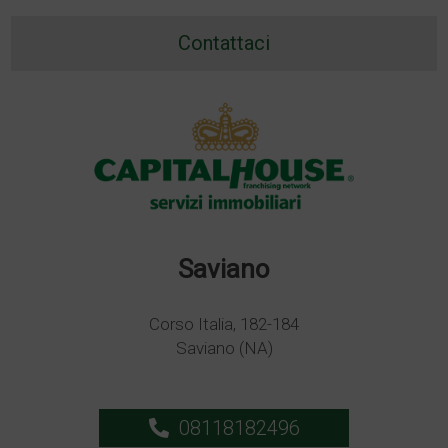
Contattaci
Saviano
Corso Italia, 182-184
Saviano (NA)
08118182496