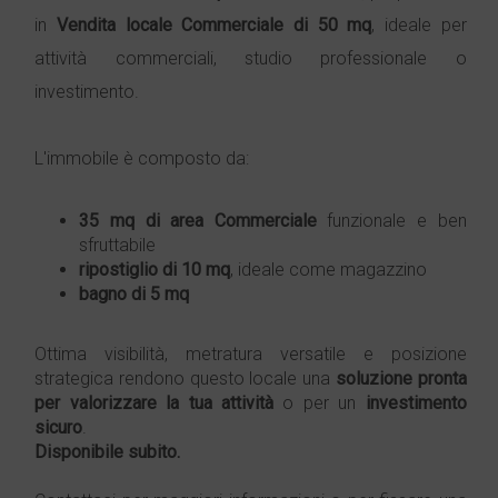
in
Vendita
locale
Commerciale
di 50 mq
, ideale per
attività commerciali, studio professionale o
investimento.
L'immobile è composto da:
35 mq di area
Commerciale
funzionale e ben
sfruttabile
ripostiglio di 10 mq
, ideale come magazzino
bagno di 5 mq
Ottima visibilità, metratura versatile e posizione
strategica rendono questo locale una
soluzione pronta
per valorizzare la tua attività
o per un
investimento
sicuro
.
Disponibile subito.