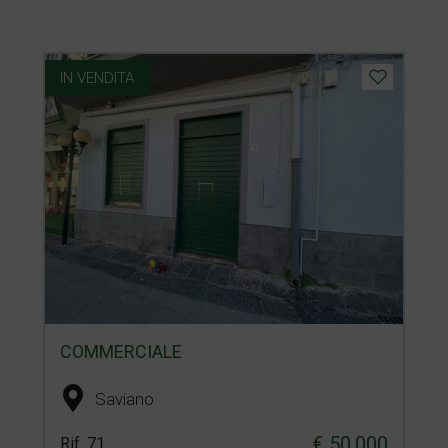
IN VENDITA
COMMERCIALE
Saviano
€ 50.000
Rif. 71