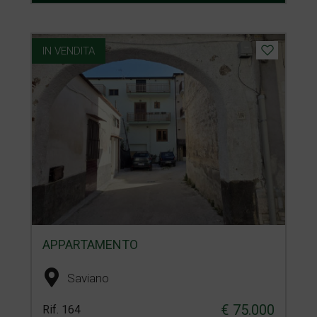
IN VENDITA
APPARTAMENTO
Saviano
€ 75.000
Rif. 164