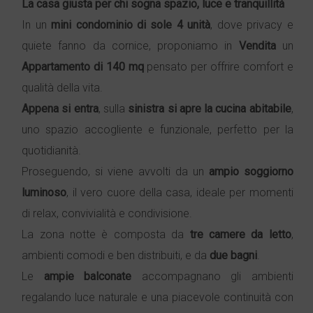
La casa giusta per chi sogna spazio, luce e tranquillità
In un
mini condominio di sole 4 unità
, dove privacy e
quiete fanno da cornice, proponiamo in
Vendita
un
Appartamento
di 140 mq
pensato per offrire comfort e
qualità della vita.
Appena si entra
, sulla
sinistra si apre la cucina abitabile
,
uno spazio accogliente e funzionale, perfetto per la
quotidianità.
Proseguendo, si viene avvolti da un
ampio soggiorno
luminoso
, il vero cuore della casa, ideale per momenti
di relax, convivialità e condivisione.
La zona notte è composta da
tre camere da letto
,
ambienti comodi e ben distribuiti, e da
due bagni
.
Le
ampie balconate
accompagnano gli ambienti
regalando luce naturale e una piacevole continuità con