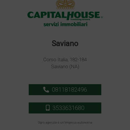
Saviano
Corso Italia, 182-184
Saviano (NA)
08118182496
3533631680
Ogni agenzia è un’impresa autonoma