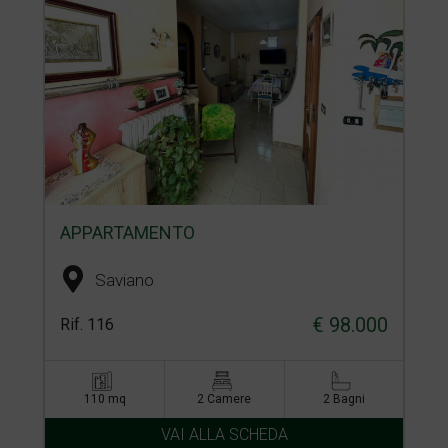
APPARTAMENTO
Saviano
€ 98.000
Rif. 116
110 mq
2 Camere
2 Bagni
VAI ALLA SCHEDA