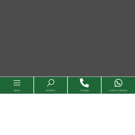
MENU
RICERCA
CHIAMA
CHATTA CON NOI
Immobili