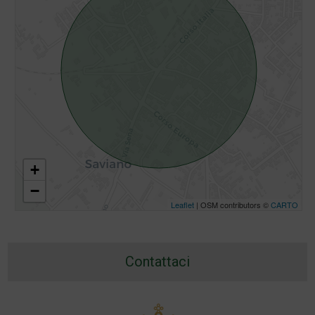
+
−
Leaflet
| OSM contributors ©
CARTO
Contattaci