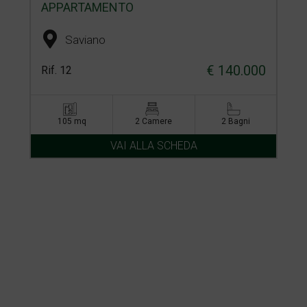
APPARTAMENTO
Saviano
€ 140.000
Rif. 12
105 mq
2 Camere
2 Bagni
VAI ALLA SCHEDA