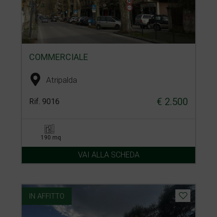
COMMERCIALE
Atripalda
€ 2.500
Rif. 9016
190 mq
VAI ALLA SCHEDA
IN AFFITTO