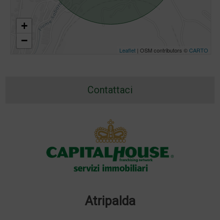
+
−
Leaflet
| OSM contributors ©
CARTO
Contattaci
Atripalda