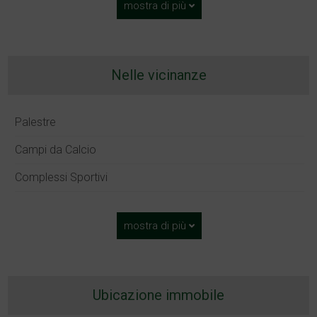
mostra di più
Nelle vicinanze
Palestre
Campi da Calcio
Complessi Sportivi
mostra di più
Ubicazione immobile