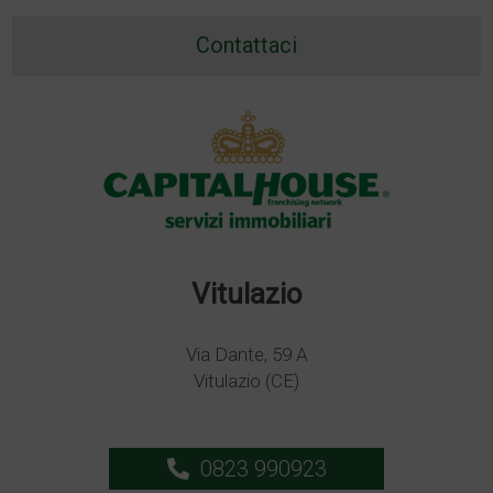
Contattaci
Vitulazio
Via Dante, 59 A
Vitulazio (CE)
0823 990923