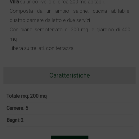
Villa
su unico livello di circa 200 mq abitabili.
Composta da un ampio salone, cucina abitabile,
quattro camere da letto e due servizi.
Con piano seminterrato di 200 mq. e giardino di 400
mq
Libera su tre lati, con terrazza.
Caratteristiche
Totale mq: 200 mq
Camere: 5
Bagni: 2