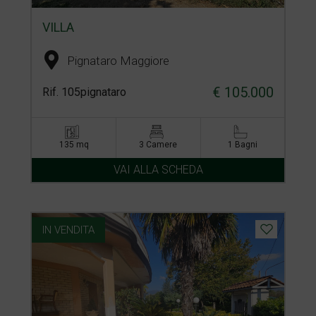
VILLA
Pignataro Maggiore
€ 105.000
Rif. 105pignataro
135 mq
3 Camere
1 Bagni
VAI ALLA SCHEDA
IN VENDITA