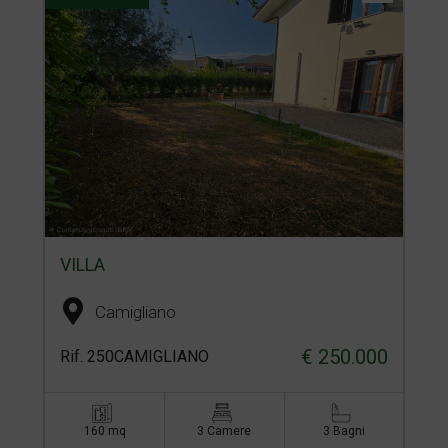
VILLA
Camigliano
€ 250.000
Rif. 250CAMIGLIANO
160 mq
3 Camere
3 Bagni