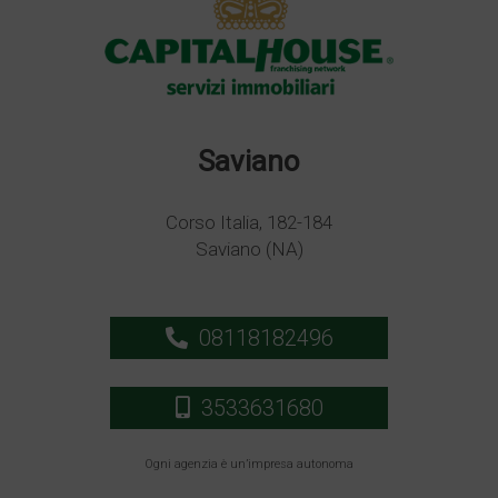
Saviano
Corso Italia, 182-184
Saviano (NA)
08118182496
3533631680
Ogni agenzia è un’impresa autonoma