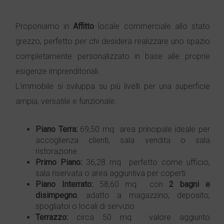
Proponiamo in
Affitto
locale commerciale allo stato
grezzo, perfetto per chi desidera realizzare uno spazio
completamente personalizzato in base alle proprie
esigenze imprenditoriali.
L'immobile si sviluppa su più livelli per una superficie
ampia, versatile e funzionale:
Piano Terra:
69,50 mq  area principale ideale per
accoglienza clienti, sala vendita o sala
ristorazione
Primo Piano:
36,28 mq  perfetto come ufficio,
sala riservata o area aggiuntiva per coperti
Piano Interrato:
58,60 mq  con
2 bagni e
disimpegno
, adatto a magazzino, deposito,
spogliatoi o locali di servizio
Terrazzo:
circa 50 mq  valore aggiunto