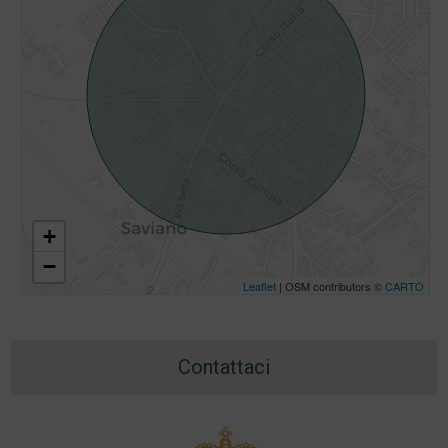
+
−
Leaflet
| OSM contributors ©
CARTO
Contattaci