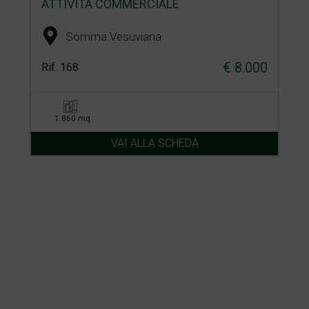
ATTIVITÀ COMMERCIALE
Somma Vesuviana
€ 8.000
Rif. 168
1.860 mq
VAI ALLA SCHEDA