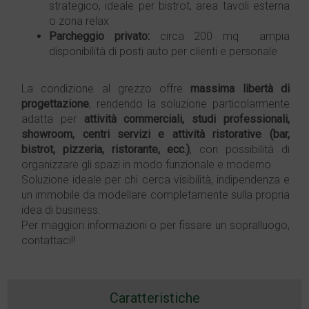
strategico, ideale per bistrot, area tavoli esterna
o zona relax
Parcheggio privato:
circa 200 mq  ampia
disponibilità di posti auto per clienti e personale
La condizione al grezzo offre
massima libertà di
progettazione
, rendendo la soluzione particolarmente
adatta per
attività commerciali, studi professionali,
showroom, centri servizi e attività ristorative (bar,
bistrot, pizzeria, ristorante, ecc.)
, con possibilità di
organizzare gli spazi in modo funzionale e moderno.
Soluzione ideale per chi cerca visibilità, indipendenza e
un immobile da modellare completamente sulla propria
idea di business.
Per maggiori informazioni o per fissare un sopralluogo,
contattaci!!
Caratteristiche