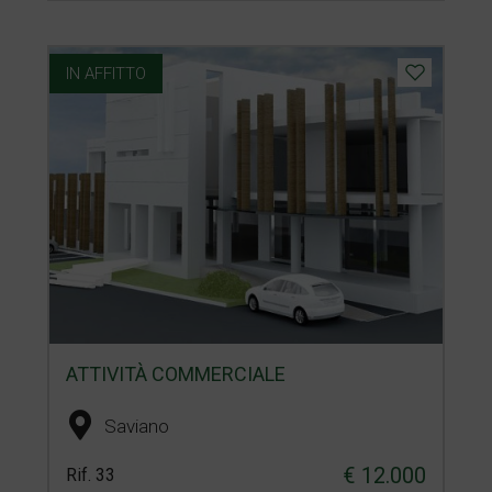
IN AFFITTO
ATTIVITÀ COMMERCIALE
Saviano
€ 12.000
Rif. 33