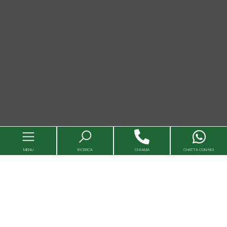
MENU
RICERCA
CHIAMA
CHATTA CON NOI
Immobili