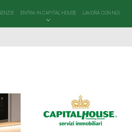
GENZIE
ENTRA IN CAPITAL HOUSE
LAVORA CON NOI