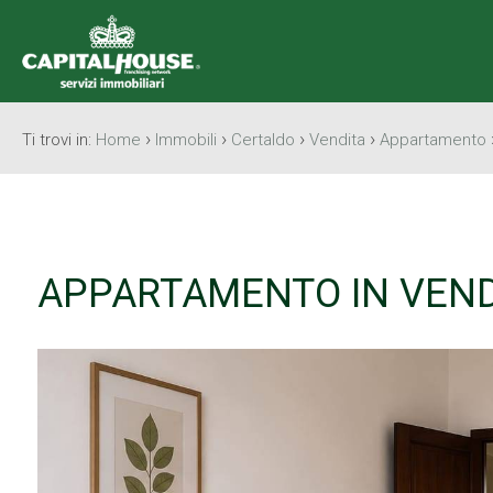
›
›
›
›
Ti trovi in:
Home
Immobili
Certaldo
Vendita
Appartamento
APPARTAMENTO IN VEND