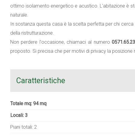
ottimo isolamento energetico e acustico. L'abitazione è sta
naturale.
In sostanza questa casa è la scelta perfetta per chi cerca u
della ristrutturazione.
Non perdere l'occasione, chiamaci al numero
0571.65.23
proposto. Si precisa che per motivi di privacy la posizione r
Caratteristiche
Totale mq: 94 mq
Locali: 3
Piani totali: 2