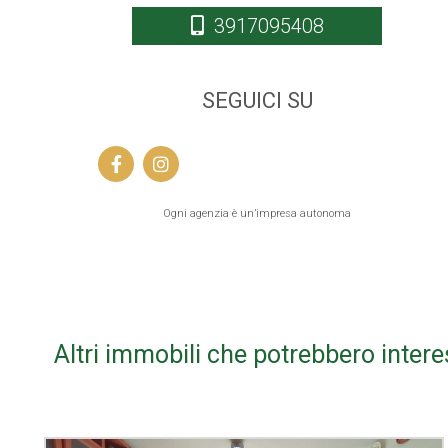
3917095408
SEGUICI SU
Ogni agenzia è un’impresa autonoma
Altri immobili che potrebbero intere