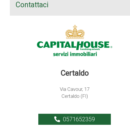
Contattaci
Certaldo
Via Cavour, 17
Certaldo (FI)
0571652359