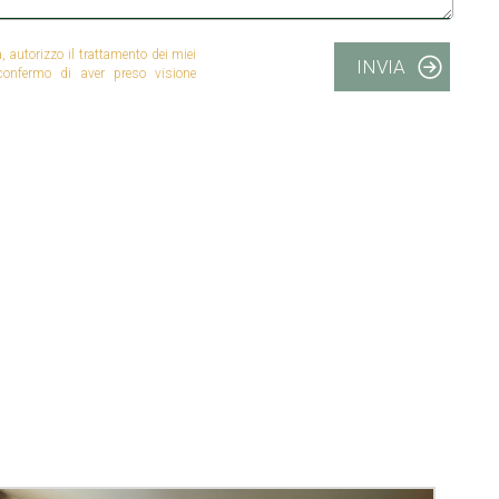
autorizzo il trattamento dei miei
INVIA
 confermo di aver preso visione