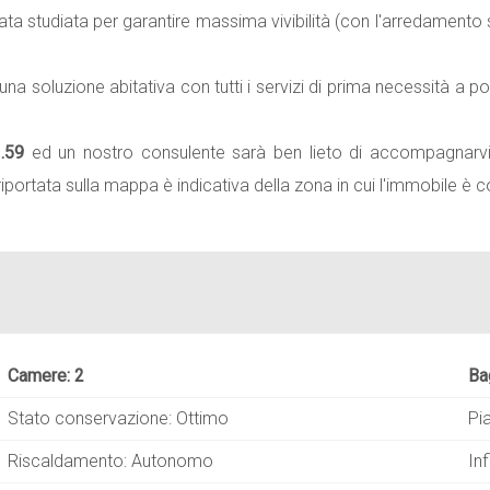
ta studiata per garantire massima vivibilità (con l'arredamento s
na soluzione abitativa con tutti i servizi di prima necessità a p
.59
ed un nostro consulente sarà ben lieto di accompagnarvi
iportata sulla mappa è indicativa della zona in cui l'immobile è c
Camere: 2
Ba
Stato conservazione: Ottimo
Pi
Riscaldamento: Autonomo
Inf