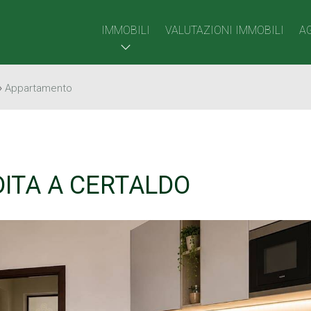
IMMOBILI
VALUTAZIONI IMMOBILI
A
›
Appartamento
ITA A CERTALDO