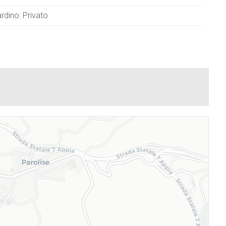
ardino: Privato