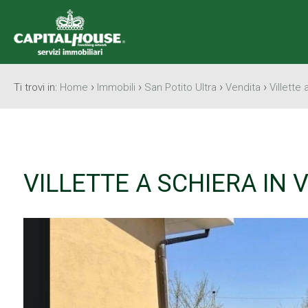
›
›
›
›
Ti trovi in:
Home
Immobili
San Potito Ultra
Vendita
Villette 
VILLETTE A SCHIERA IN 