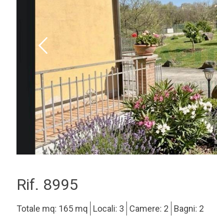
Rif. 8995
Totale mq: 165 mq
Locali: 3
Camere: 2
Bagni: 2