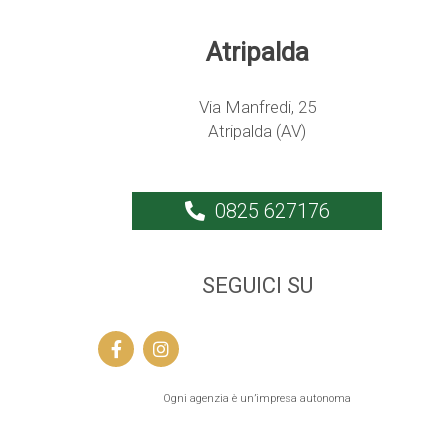
Atripalda
Via Manfredi, 25
Atripalda (AV)
0825 627176
SEGUICI SU
Ogni agenzia è un’impresa autonoma