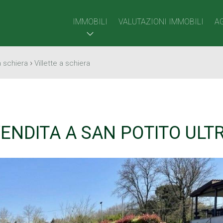
IMMOBILI
VALUTAZIONI IMMOBILI
A
›
a schiera
Villette a schiera
VENDITA A SAN POTITO ULT