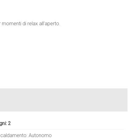
r momenti di relax all'aperto.
gni: 2
scaldamento: Autonomo