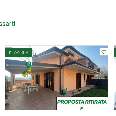
ssarti
IN VENDITA