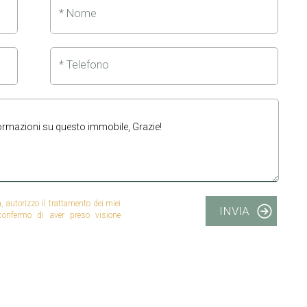
* Nome
* Telefono
autorizzo il trattamento dei miei
INVIA
 confermo di aver preso visione