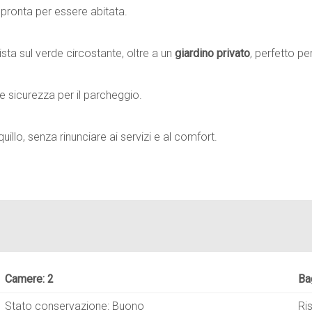
 pronta per essere abitata.
sta sul verde circostante, oltre a un
giardino privato
, perfetto pe
 e sicurezza per il parcheggio.
illo, senza rinunciare ai servizi e al comfort.
Camere: 2
Ba
Stato conservazione: Buono
Ri