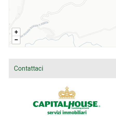
+
−
Contattaci