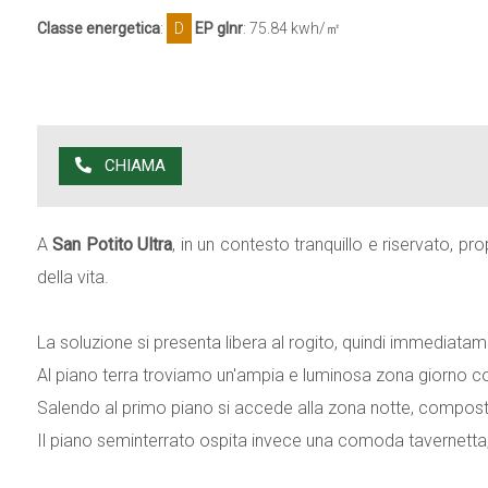
Classe energetica
:
D
EP glnr
: 75.84 kwh/㎡
CHIAMA
A
San Potito Ultra
, in un contesto tranquillo e riservato, p
della vita.
La soluzione si presenta libera al rogito, quindi immediatamente
Al piano terra troviamo un'ampia e luminosa zona giorno co
Salendo al primo piano si accede alla zona notte, compo
Il piano seminterrato ospita invece una comoda tavernetta, 