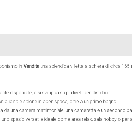
roponiamo in
Vendita
una splendida villetta a schiera di circa 165 
 disponibile, e si sviluppa su più livelli ben distribuiti.
n cucina e salone in open space, oltre a un primo bagno.
sta da una camera matrimoniale, una cameretta e un secondo b
uno spazio versatile ideale come area relax, sala hobby o per ac