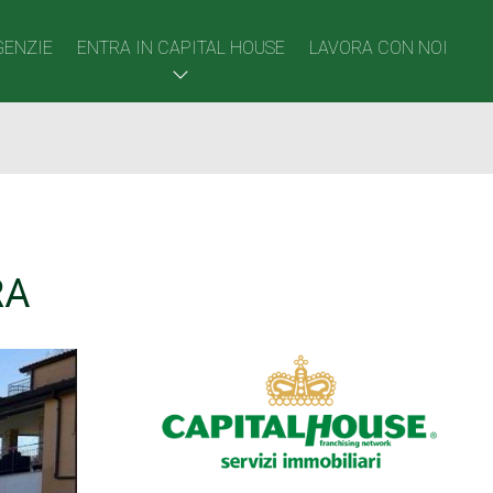
GENZIE
ENTRA IN CAPITAL HOUSE
LAVORA CON NOI
RA