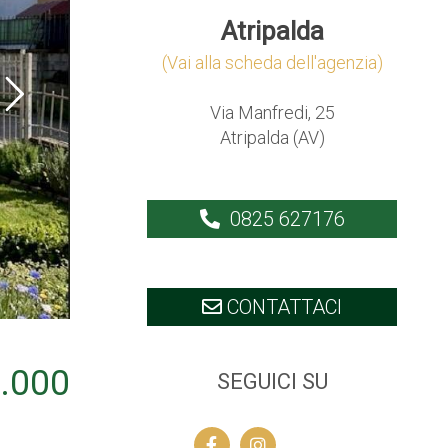
Atripalda
(Vai alla scheda dell'agenzia)
Via Manfredi, 25
Atripalda (AV)
0825 627176
CONTATTACI
.000
SEGUICI SU