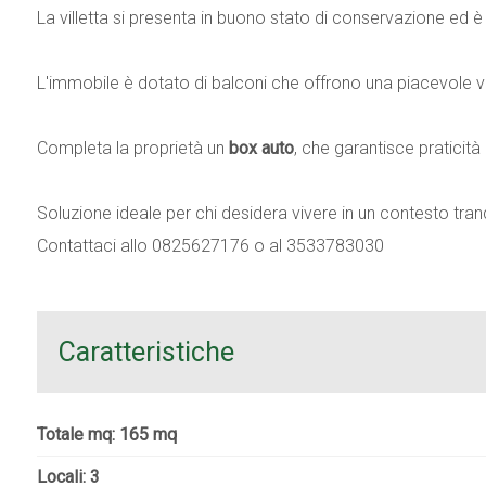
La villetta si presenta in buono stato di conservazione ed è
L'immobile è dotato di balconi che offrono una piacevole vi
Completa la proprietà un
box auto
, che garantisce praticità
Soluzione ideale per chi desidera vivere in un contesto tranqu
Contattaci allo 0825627176 o al 3533783030
Caratteristiche
Totale mq: 165 mq
Locali: 3