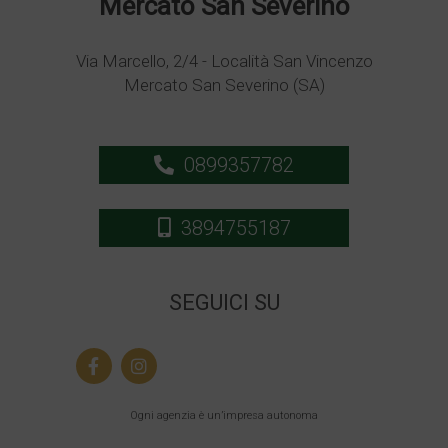
Mercato San Severino
Via Marcello, 2/4 - Località San Vincenzo
Mercato San Severino (SA)
0899357782
3894755187
SEGUICI SU
Ogni agenzia è un’impresa autonoma