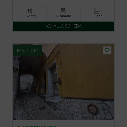
152 mq
5 Camere
3 Bagni
VAI ALLA SCHEDA
IN VENDITA