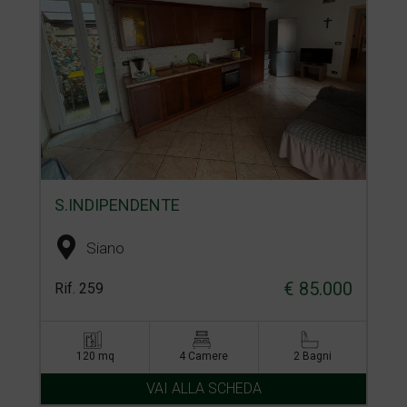
S.INDIPENDENTE
Siano
€ 85.000
Rif. 259
120 mq
4 Camere
2 Bagni
VAI ALLA SCHEDA