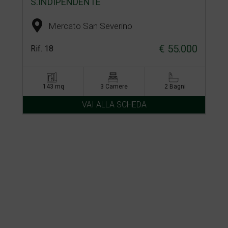
S.INDIPENDENTE
Mercato San Severino
€ 55.000
Rif. 18
143 mq
3 Camere
2 Bagni
VAI ALLA SCHEDA