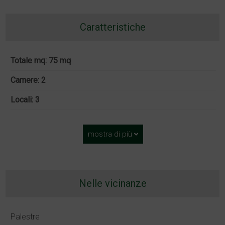
Caratteristiche
Totale mq: 75 mq
Camere: 2
Locali: 3
mostra di più
Nelle vicinanze
Palestre