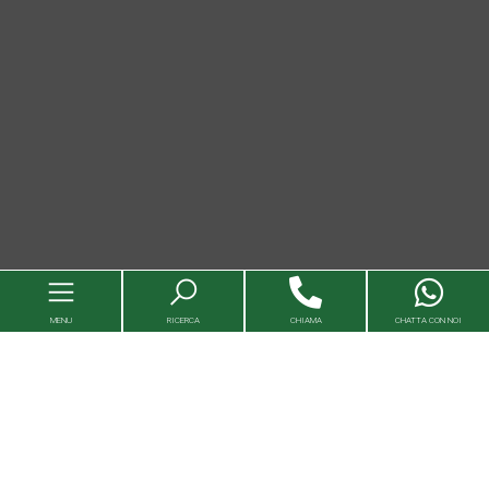
MENU
RICERCA
CHIAMA
CHATTA CON NOI
Immobili