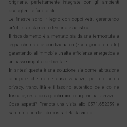
originarie, perfettamente integrate con gli ambienti
accoglienti e funzionali
Le finestre sono in legno con doppi vetri, garantendo
un'ottimo isolamento termico e acustico.
Il riscaldamento è alimentato sia da una termostufa a
legna che da due condizionatori (zona giorno e notte)
garantendo all'immobile un'alta efficienza energetica e
un basso impatto ambientale.
In sintesi questa è una soluzione sia come abitazione
principale che come casa vacanze, per chi cerca
privacy, tranquillità e il fascino autentico delle colline
toscane, restando a pochi minuti dai principali servizi.
Cosa aspetti? Prenota una visita allo 0571.652359 e
saremmo ben lieti di mostrartela da vicino