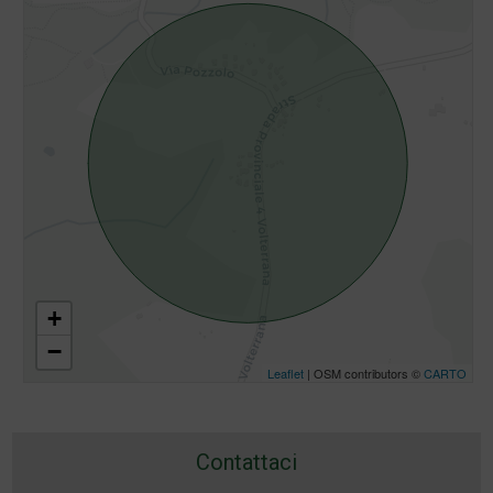
+
−
Leaflet
| OSM contributors ©
CARTO
Contattaci