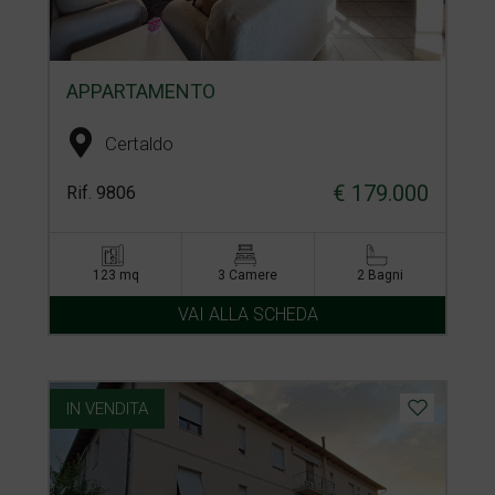
APPARTAMENTO
Certaldo
€ 179.000
Rif. 9806
123 mq
3 Camere
2 Bagni
VAI ALLA SCHEDA
IN VENDITA