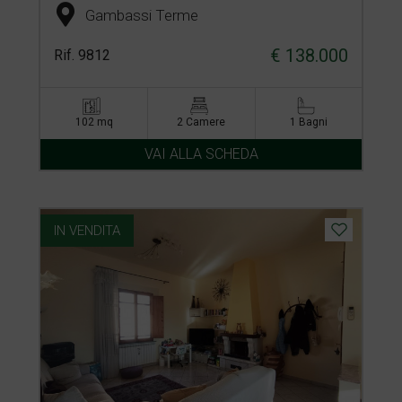
Gambassi Terme
€ 138.000
Rif. 9812
102 mq
2 Camere
1 Bagni
VAI ALLA SCHEDA
IN VENDITA