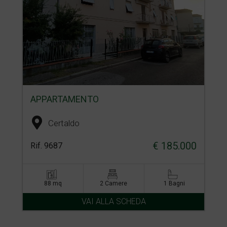
APPARTAMENTO
Certaldo
€ 185.000
Rif. 9687
88 mq
2 Camere
1 Bagni
VAI ALLA SCHEDA