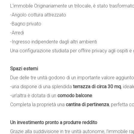
L'immobile Originariamente un trilocale, è stato trasformato
-Angolo cottura attrezzato
-Bagno privato
-Arredi
-Ingresso indipendente dagli altri ambienti
Una configurazione studiata per offrire privacy agli ospiti e 
Spazi esterni
Due delle tre unità godono di un importante valore aggiunto
-una dispone di una splendida
terrazza di circa 30 mq
, idea
-un'altra è dotata di un
comodo balcone
.
Completa la proprietà una
cantina di pertinenza
, perfetta c
Un investimento pronto a produrre reddito
Grazie alla suddivisione in tre unità autonome, l'immobile ra