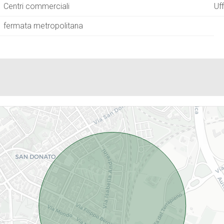
Centri commerciali
Uf
fermata metropolitana