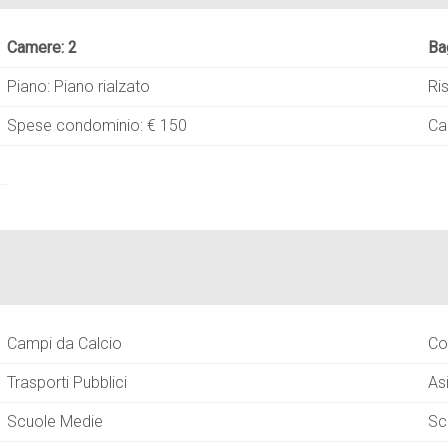
Camere: 2
Ba
Piano: Piano rialzato
Ri
Spese condominio: € 150
Ca
Campi da Calcio
Co
Trasporti Pubblici
As
Scuole Medie
Sc