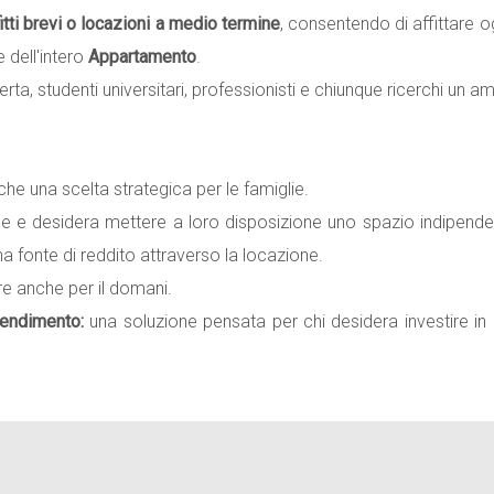
tti brevi o locazioni a medio termine
, consentendo di affittare 
e dell'intero
Appartamento
.
sferta, studenti universitari, professionisti e chiunque ricerchi un 
e una scelta strategica per le famiglie.
de e desidera mettere a loro disposizione uno spazio indipendente
na fonte di reddito attraverso la locazione.
re anche per il domani.
rendimento:
una soluzione pensata per chi desidera investire in 