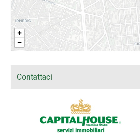
+
−
Contattaci