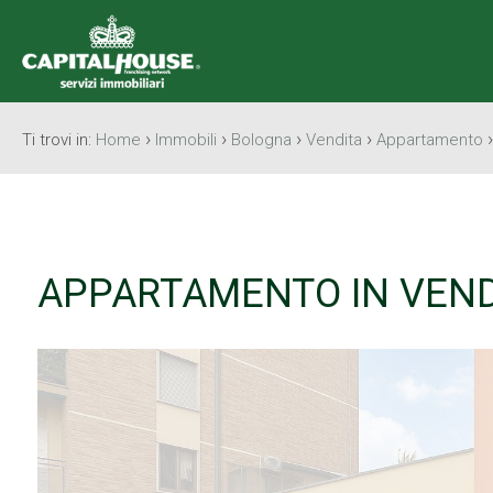
›
›
›
›
Ti trovi in:
Home
Immobili
Bologna
Vendita
Appartamento
APPARTAMENTO IN VEND