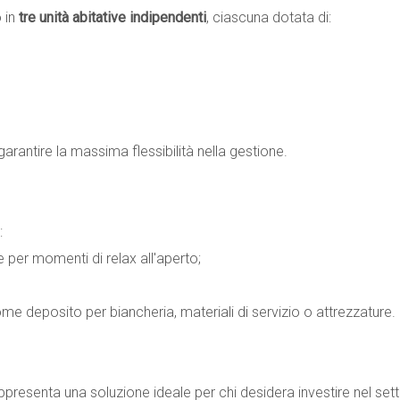
 in
tre unità abitative indipendenti
, ciascuna dotata di:
garantire la massima flessibilità nella gestione.
:
le per momenti di relax all'aperto;
ome deposito per biancheria, materiali di servizio o attrezzature.
ppresenta una soluzione ideale per chi desidera investire nel sett