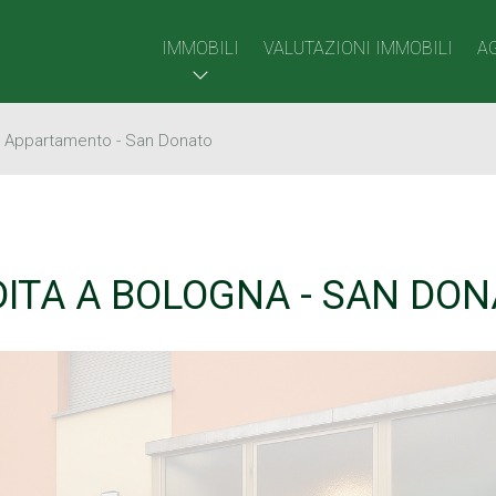
IMMOBILI
VALUTAZIONI IMMOBILI
A
›
Appartamento - San Donato
ITA A BOLOGNA - SAN DO