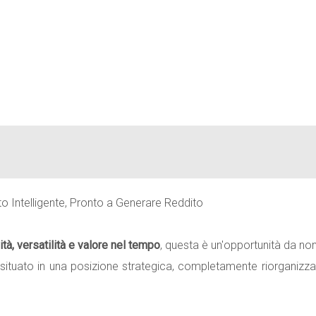
to Intelligente, Pronto a Generare Reddito
ità, versatilità e valore nel tempo
, questa è un'opportunità da non 
 situato in una posizione strategica, completamente riorganizza