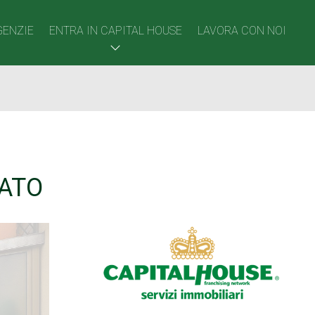
GENZIE
ENTRA IN CAPITAL HOUSE
LAVORA CON NOI
NATO