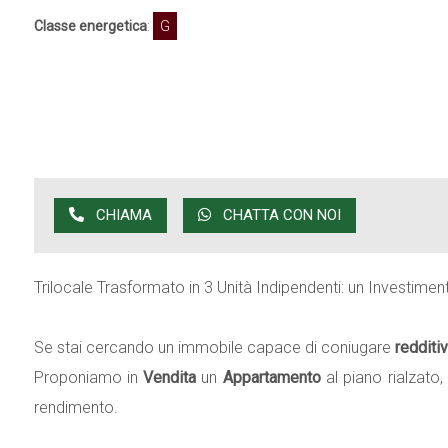
Classe energetica
:
G
CHIAMA
CHATTA CON NOI
Trilocale Trasformato in 3 Unità Indipendenti: un Investimen
Se stai cercando un immobile capace di coniugare
redditiv
Proponiamo in
Vendita
un
Appartamento
al piano rialzato,
rendimento.