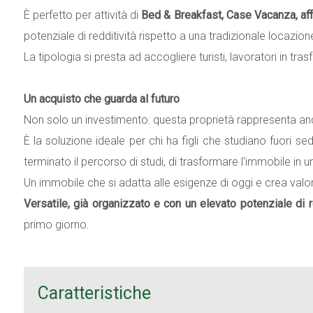
È perfetto per attività di
Bed & Breakfast, Case Vacanza, affi
potenziale di redditività rispetto a una tradizionale locazion
La tipologia si presta ad accogliere turisti, lavoratori in tra
Un acquisto che guarda al futuro
Non solo un investimento: questa proprietà rappresenta anch
È la soluzione ideale per chi ha figli che studiano fuori se
terminato il percorso di studi, di trasformare l'immobile in u
Un immobile che si adatta alle esigenze di oggi e crea valo
Versatile, già organizzato e con un elevato potenziale di 
primo giorno.
Caratteristiche