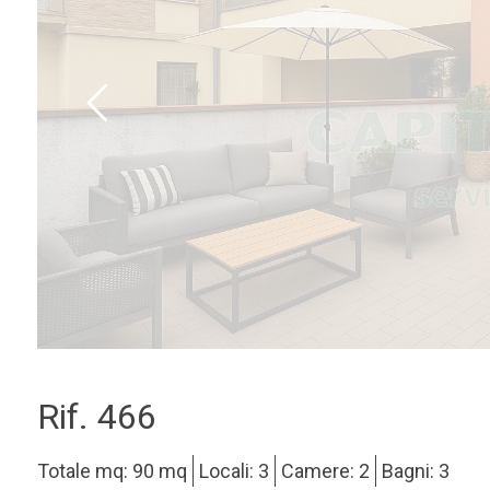
Rif. 466
Totale mq: 90 mq
Locali: 3
Camere: 2
Bagni: 3