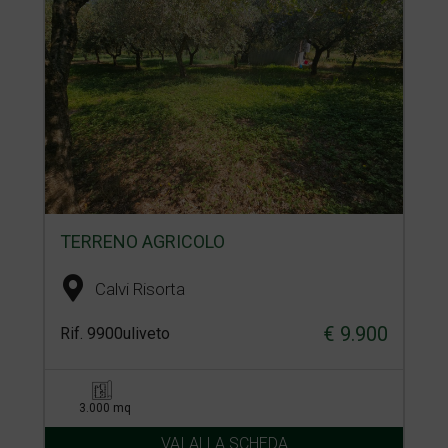
TERRENO AGRICOLO
Calvi Risorta
€ 9.900
Rif. 9900uliveto
3.000 mq
VAI ALLA SCHEDA