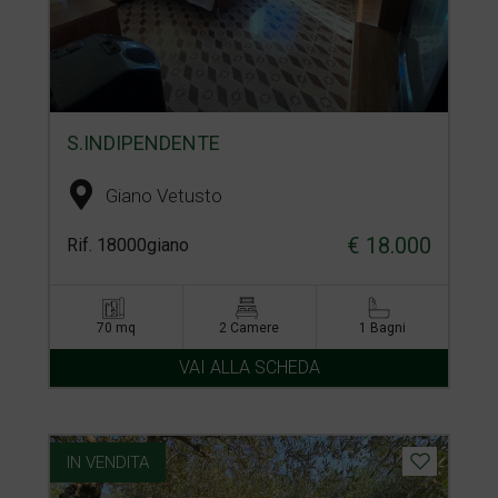
S.INDIPENDENTE
Giano Vetusto
€ 18.000
Rif. 18000giano
70 mq
2 Camere
1 Bagni
VAI ALLA SCHEDA
IN VENDITA