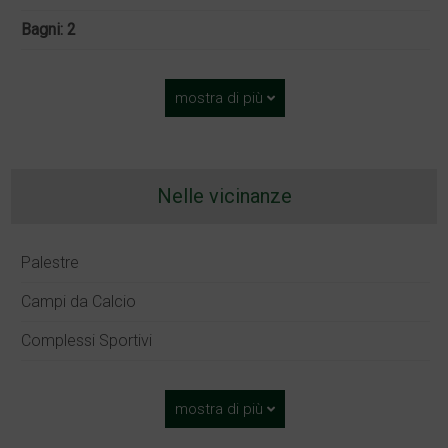
Bagni: 2
mostra di più
Nelle vicinanze
Palestre
Campi da Calcio
Complessi Sportivi
mostra di più