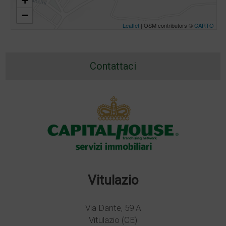
+
−
Leaflet
| OSM contributors ©
CARTO
Contattaci
Vitulazio
Via Dante, 59 A
Vitulazio (CE)