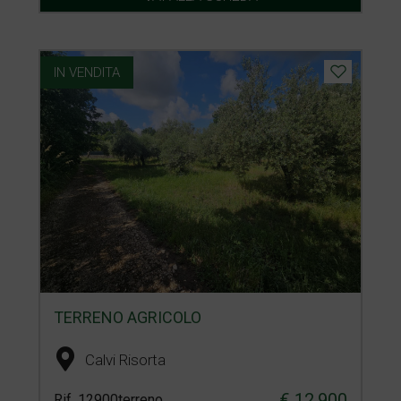
IN VENDITA
TERRENO AGRICOLO
Calvi Risorta
€ 12.900
Rif. 12900terreno