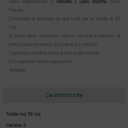
Semi indipendente in
Vendita
a
Calvi Risorta
, zona
Petrulo.
L'immobile è disposto su due livelli oer un totale di 93
mq.
Al piano terra: cucinotto, salone, camera e servizio; al
primo piano troviamo una camera e servizio.
L'accesso al primo piano è con scala interna.
Con impianto termo-autonomo.
Abitabile.
Caratteristiche
Totale mq: 93 mq
Camere: 2