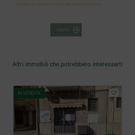
confermo di aver preso visione dell'informativa privacy.
INVIA
Altri immobili che potrebbero interessarti
IN VENDITA