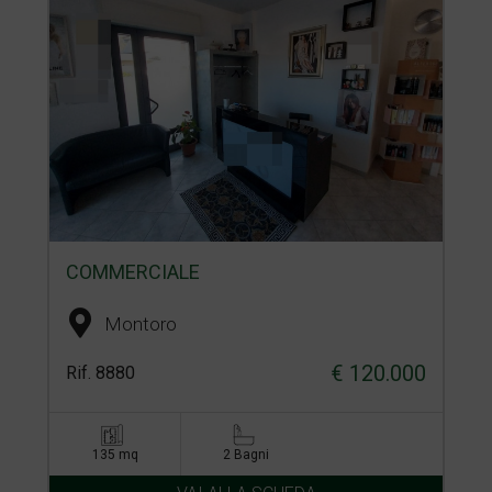
COMMERCIALE
Montoro
€ 120.000
Rif. 8880
135 mq
2 Bagni