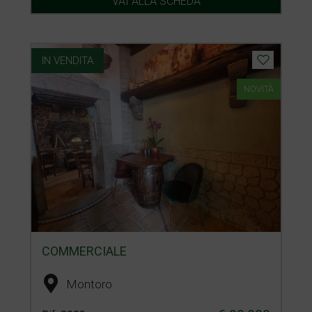
VAI ALLA SCHEDA
IN VENDITA
NOVITÀ
COMMERCIALE
Montoro