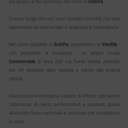
Dai spazio al tuo successo nel cuore di
Solofra
Ci sono luoghi che non sono semplici immobili, ma vere
opportunità da trasformare in qualcosa di straordinario.
Nel cuore pulsante di
Solofra
, proponiamo in
Vendita
-
con possibilità di locazione - un ampio locale
Commerciale
di circa 200 mq fronte strada, pensato
per chi desidera dare visibilità e valore alla propria
attività.
Una posizione strategica, capace di attirare ogni giorno
l'attenzione di clienti, professionisti e passanti, grazie
all'elevato flusso pedonale e veicolare che caratterizza
la zona.