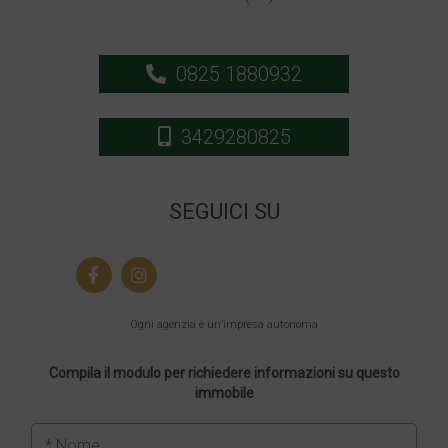
0825 1880932
3429280825
SEGUICI SU
Ogni agenzia è un’impresa autonoma
Compila il modulo per richiedere informazioni su questo
immobile
* Nome