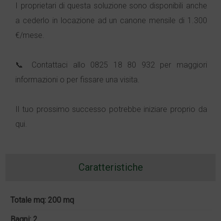
I proprietari di questa soluzione sono disponibili anche
a cederlo in locazione ad un canone mensile di 1.300
€/mese.
📞 Contattaci allo 0825 18 80 932 per maggiori
informazioni o per fissare una visita.
Il tuo prossimo successo potrebbe iniziare proprio da
qui.
Caratteristiche
Totale mq: 200 mq
Bagni: 2