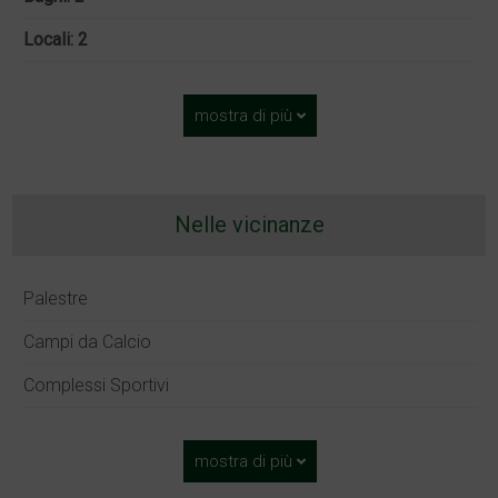
Locali: 2
mostra di più
Nelle vicinanze
Palestre
Campi da Calcio
Complessi Sportivi
mostra di più