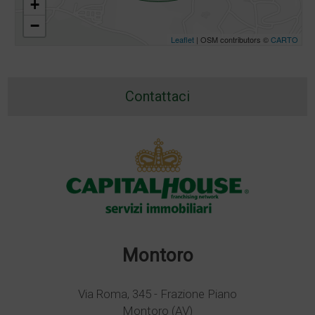
+
−
Leaflet
| OSM contributors ©
CARTO
Contattaci
Montoro
Via Roma, 345 - Frazione Piano
Montoro (AV)