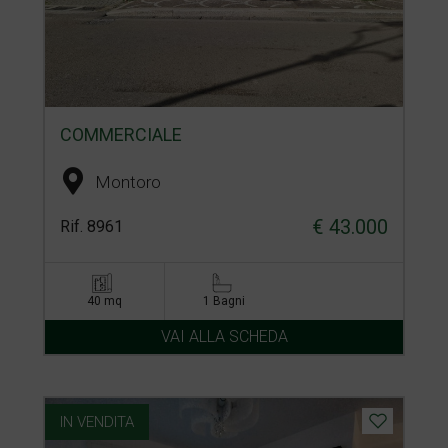
COMMERCIALE
Montoro
€ 43.000
Rif. 8961
40 mq
1 Bagni
VAI ALLA SCHEDA
IN VENDITA