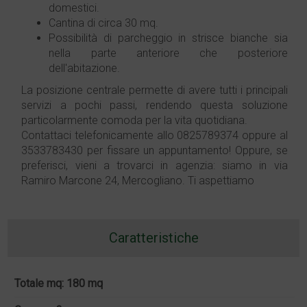
domestici.
Cantina di circa 30 mq.
Possibilità di parcheggio in strisce bianche sia
nella parte anteriore che posteriore
dell'abitazione.
La posizione centrale permette di avere tutti i principali
servizi a pochi passi, rendendo questa soluzione
particolarmente comoda per la vita quotidiana.
Contattaci telefonicamente allo 0825789374 oppure al
3533783430 per fissare un appuntamento! Oppure, se
preferisci, vieni a trovarci in agenzia: siamo in via
Ramiro Marcone 24, Mercogliano. Ti aspettiamo
Caratteristiche
Totale mq: 180 mq