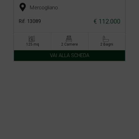
Mercogliano
€ 112.000
Rif. 13089
125 mq
2 Camere
2 Bagni
VAI ALLA SCHEDA