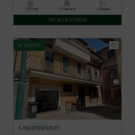
125 mq
3 Camere
2 Bagni
VAI ALLA SCHEDA
IN VENDITA
S.INDIPENDENTE