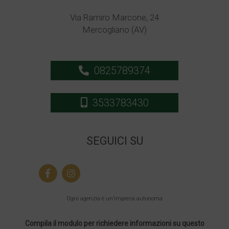
Via Ramiro Marcone, 24
Mercogliano (AV)
0825789374
3533783430
SEGUICI SU
Ogni agenzia è un’impresa autonoma
Compila il modulo per richiedere informazioni su questo