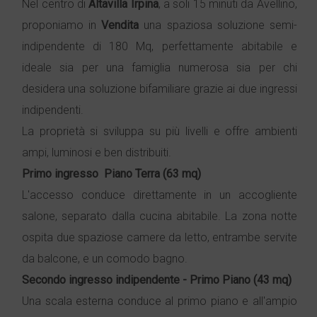
Nel centro di
Altavilla Irpina
, a soli 15 minuti da Avellino,
proponiamo in
Vendita
una spaziosa soluzione semi-
indipendente di 180 Mq, perfettamente abitabile e
ideale sia per una famiglia numerosa sia per chi
desidera una soluzione bifamiliare grazie ai due ingressi
indipendenti.
La proprietà si sviluppa su più livelli e offre ambienti
ampi, luminosi e ben distribuiti.
Primo ingresso  Piano Terra (63 mq)
L'accesso conduce direttamente in un accogliente
salone, separato dalla cucina abitabile. La zona notte
ospita due spaziose camere da letto, entrambe servite
da balcone, e un comodo bagno.
Secondo ingresso indipendente - Primo Piano (43 mq)
Una scala esterna conduce al primo piano e all'ampio