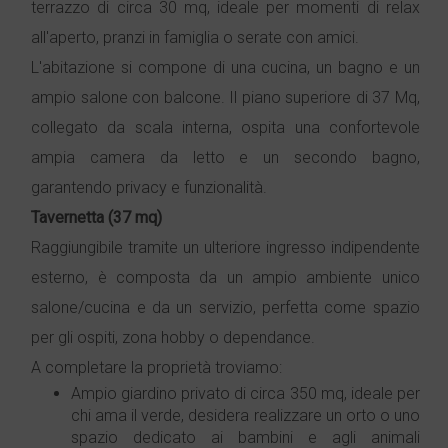
terrazzo di circa 30 mq, ideale per momenti di relax
all'aperto, pranzi in famiglia o serate con amici.
L'abitazione si compone di una cucina, un bagno e un
ampio salone con balcone. Il piano superiore di 37 Mq,
collegato da scala interna, ospita una confortevole
ampia camera da letto e un secondo bagno,
garantendo privacy e funzionalità.
Tavernetta (37 mq)
Raggiungibile tramite un ulteriore ingresso indipendente
esterno, è composta da un ampio ambiente unico
salone/cucina e da un servizio, perfetta come spazio
per gli ospiti, zona hobby o dependance.
A completare la proprietà troviamo:
Ampio giardino privato di circa 350 mq, ideale per
chi ama il verde, desidera realizzare un orto o uno
spazio dedicato ai bambini e agli animali