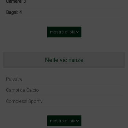
Camere: 3
Bagni: 4
mostra di più
Nelle vicinanze
Palestre
Campi da Calcio
Complessi Sportivi
mostra di più