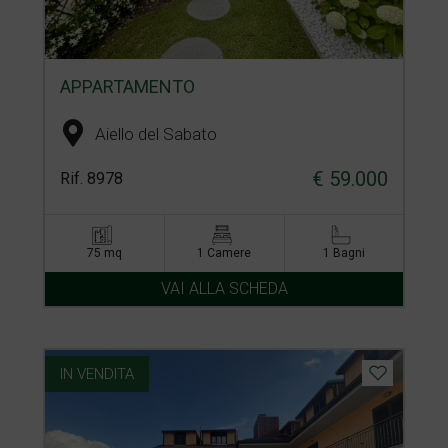
APPARTAMENTO
Aiello del Sabato
€ 59.000
Rif. 8978
75 mq
1 Camere
1 Bagni
VAI ALLA SCHEDA
IN VENDITA