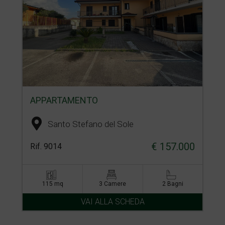
APPARTAMENTO
Santo Stefano del Sole
€ 157.000
Rif. 9014
115 mq
3 Camere
2 Bagni
VAI ALLA SCHEDA