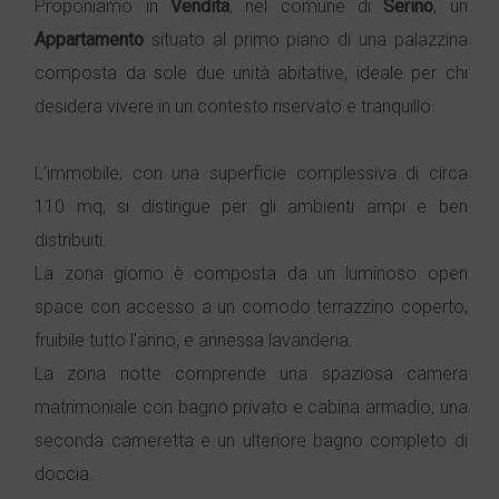
Proponiamo in
Vendita
, nel comune di
Serino
, un
Appartamento
situato al primo piano di una palazzina
composta da sole due unità abitative, ideale per chi
desidera vivere in un contesto riservato e tranquillo.
L'immobile, con una superficie complessiva di circa
110 mq, si distingue per gli ambienti ampi e ben
distribuiti.
La zona giorno è composta da un luminoso open
space con accesso a un comodo terrazzino coperto,
fruibile tutto l'anno, e annessa lavanderia.
La zona notte comprende una spaziosa camera
matrimoniale con bagno privato e cabina armadio, una
seconda cameretta e un ulteriore bagno completo di
doccia.