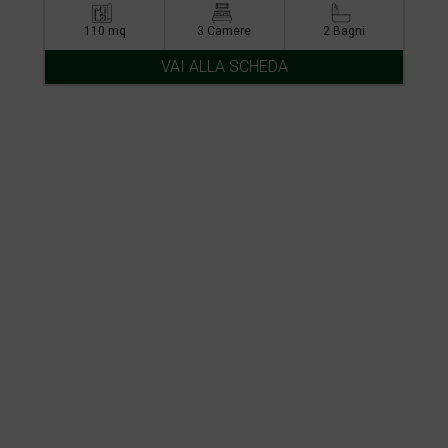
110 mq
3 Camere
2 Bagni
VAI ALLA SCHEDA