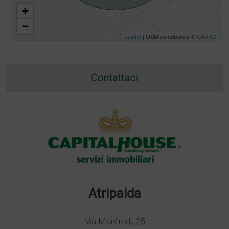
+
−
Leaflet
| OSM contributors ©
CARTO
Contattaci
Atripalda
Via Manfredi, 25