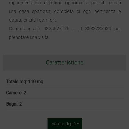
rappresentando un'ottima opportunità per chi cerca
una casa spaziosa, completa di ogni pertinenza e
dotata di tutti i comfort.
Contattaci allo 0825627176 o al 3533783030 per
prenotare una visita.
Caratteristiche
Totale mq: 110 mq
Camere: 2
Bagni: 2
mostra di più