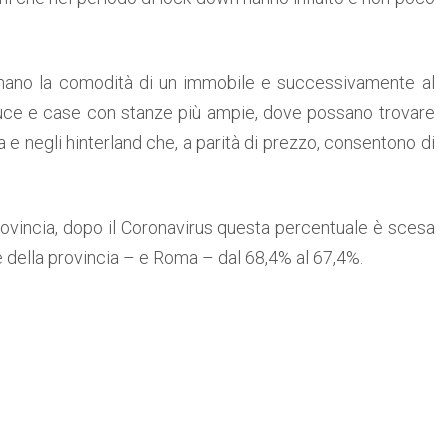
rminano la comodità di un immobile e successivamente al
ù luce e case con stanze più ampie, dove possano trovare
a e negli hinterland che, a parità di prezzo, consentono di
rovincia, dopo il Coronavirus questa percentuale è scesa
e della provincia – e Roma – dal 68,4% al 67,4%.