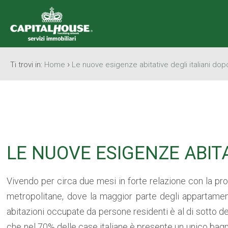
›
Ti trovi in:
Home
Le nuove esigenze abitative degli italiani dop
LE NUOVE ESIGENZE ABITA
Vivendo per circa due mesi in forte relazione con la prop
metropolitane, dove la maggior parte degli appartamenti 
abitazioni occupate da persone residenti è al di sotto de
che nel 70% delle case italiane è presente un unico bag