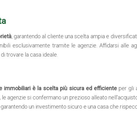
ta
rietà
, garantendo al cliente una scelta ampia e diversificat
onibili esclusivamente tramite le agenzie. Affidarsi alle 
di trovare la casa ideale.
ie immobiliari è la scelta più sicura ed efficiente
per gli 
à, le agenzie si confermano un prezioso alleato nell'acquisto
, garantendo un investimento sicuro e una casa che rispecch