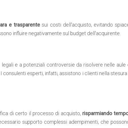
ara e trasparente
sui costi dell'acquisto, evitando spiac
ono influire negativamente sul budget dell'acquirente.
 legali e a potenziali controversie da risolvere nelle aule
. I consulenti esperti, infatti, assistono i clienti nella ste
fica di certo il processo di acquisto,
risparmiando tempo
il necessario supporto complessi adempimenti, che possono