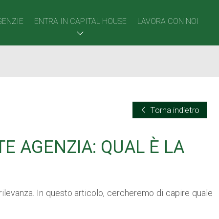
GENZIE
ENTRA IN CAPITAL HOUSE
LAVORA CON NOI
Torna indietro
E AGENZIA: QUAL È LA
ilevanza. In questo articolo, cercheremo di capire quale