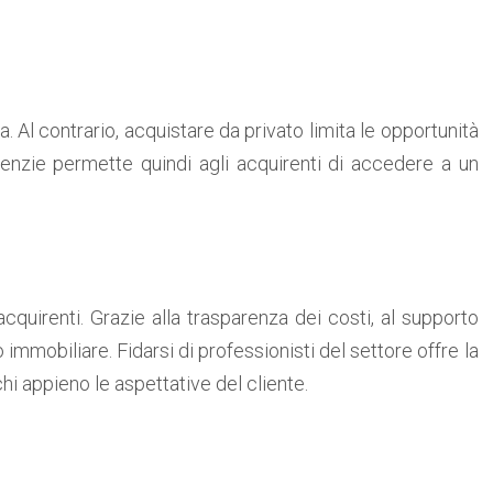
a. Al contrario, acquistare da privato limita le opportunità
agenzie permette quindi agli acquirenti di accedere a un
acquirenti. Grazie alla trasparenza dei costi, al supporto
 immobiliare. Fidarsi di professionisti del settore offre la
i appieno le aspettative del cliente.