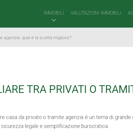
IMMOBILI
VALUTAZIONI IMMOBILI
A
e agenzia: qual è la scelta migliore?
ARE TRA PRIVATI O TRAMIT
re casa da privato o tramite agenzia è un tema di grande r
i, sicurezza legale e semplificazione burocratica.