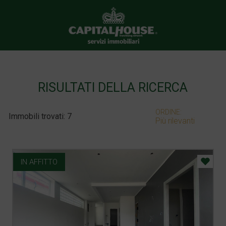
RISULTATI DELLA RICERCA
ORDINE:
Immobili trovati: 7
Più rilevanti
IN AFFITTO