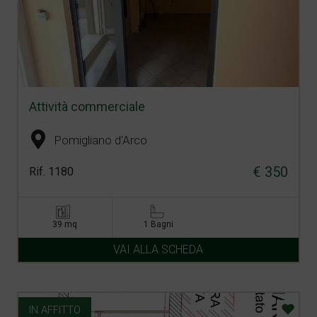
Attività commerciale
Pomigliano d'Arco
€ 350
Rif. 1180
39 mq
1 Bagni
VAI ALLA SCHEDA
IN AFFITTO