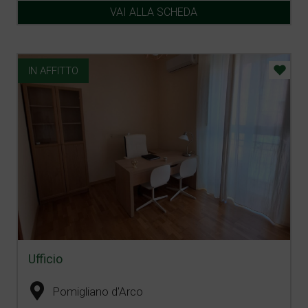
VAI ALLA SCHEDA
IN AFFITTO
Ufficio
Pomigliano d'Arco