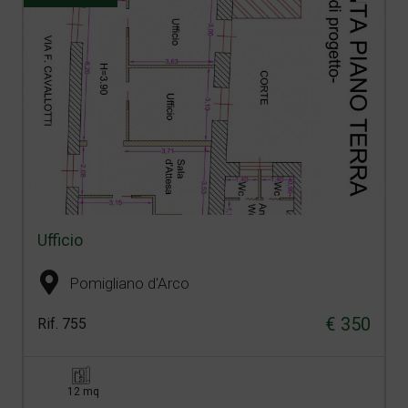
Ufficio
Pomigliano d'Arco
€ 350
Rif. 755
12 mq