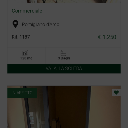
Commerciale
Pomigliano d'Arco
€ 1.250
Rif. 1187
120 mq
3 Bagni
VAI ALLA SCHEDA
IN AFFITTO