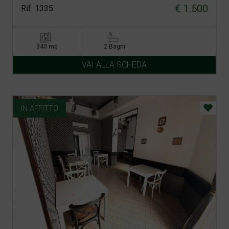
€ 1.500
Rif. 1335
340 mq
2 Bagni
VAI ALLA SCHEDA
IN AFFITTO