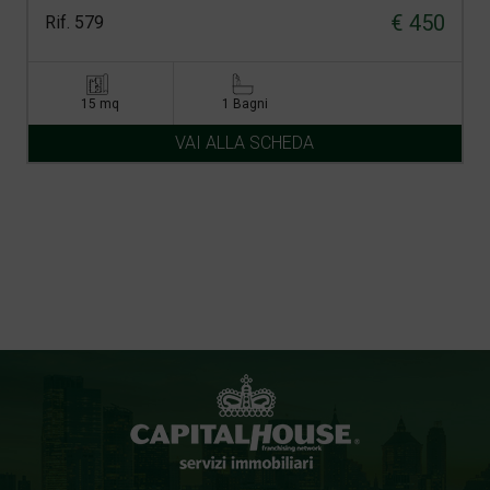
€ 450
Rif. 579
15 mq
1 Bagni
VAI ALLA SCHEDA