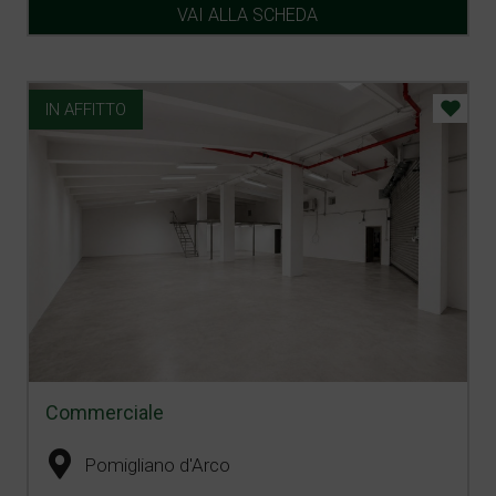
VAI ALLA SCHEDA
IN AFFITTO
Commerciale
Pomigliano d'Arco