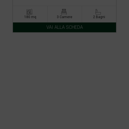
180 mq
3 Camere
2 Bagni
VAI ALLA SCHEDA