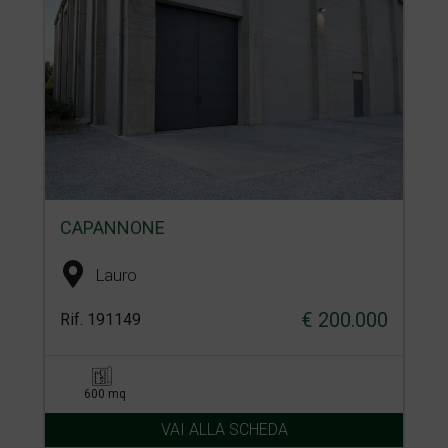
CAPANNONE
Lauro
€ 200.000
Rif. 191149
600 mq
VAI ALLA SCHEDA