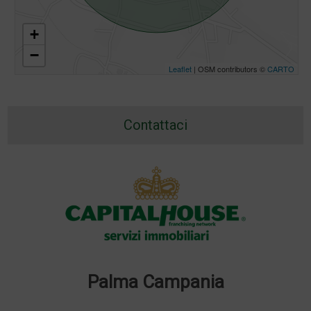
+
−
Leaflet
| OSM contributors ©
CARTO
Contattaci
Palma Campania