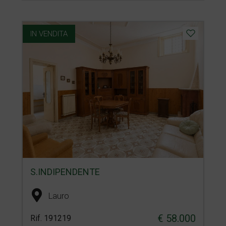
IN VENDITA
S.INDIPENDENTE
Lauro
€ 58.000
Rif. 191219