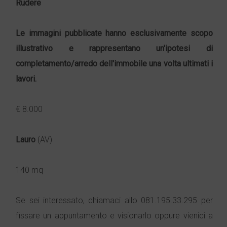
Rudere
Le immagini pubblicate hanno esclusivamente scopo
illustrativo e rappresentano un'ipotesi di
completamento/arredo dell'immobile una volta ultimati i
lavori.
€ 8.000
Lauro
(AV)
140 mq
Se sei interessato, chiamaci allo 081.195.33.295 per
fissare un appuntamento e visionarlo oppure vienici a