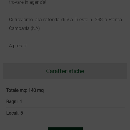
trovare in agenzia!
Ci troviamo alla rotonda di Via Trieste n. 238 a Palma
Campania (NA)
A presto!
Caratteristiche
Totale mq: 140 mq
Bagni: 1
Locali: 5