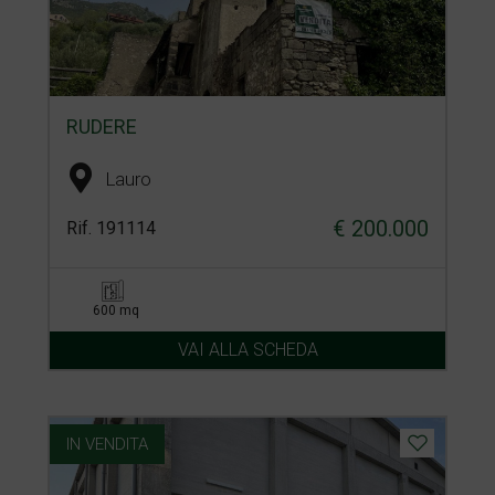
RUDERE
Lauro
€ 200.000
Rif. 191114
600 mq
VAI ALLA SCHEDA
IN VENDITA