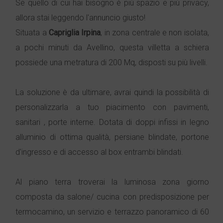
Se quello di cui hai bisogno è più spazio e più privacy,
allora stai leggendo l'annuncio giusto!
Situata a
Capriglia Irpina
, in zona centrale e non isolata,
a pochi minuti da Avellino, questa villetta a schiera
possiede una metratura di 200 Mq, disposti su più livelli.
La soluzione è da ultimare, avrai quindi la possibilità di
personalizzarla a tuo piacimento con pavimenti,
sanitari , porte interne. Dotata di doppi infissi in legno
alluminio di ottima qualità, persiane blindate, portone
d'ingresso e di accesso al box entrambi blindati.
Al piano terra troverai la luminosa zona giorno
composta da salone/ cucina con predisposizione per
termocamino, un servizio e terrazzo panoramico di 60