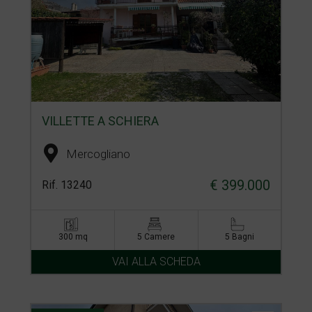
VILLETTE A SCHIERA
Mercogliano
€ 399.000
Rif. 13240
300 mq
5 Camere
5 Bagni
VAI ALLA SCHEDA