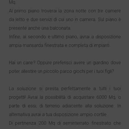
Mq.
Al primo piano troverai la zona notte con tre camere
da letto e due servizi di cui uno in camera. Sul piano è
presente anche una balconata.
Infine, al secondo e ultimo piano, avrai a disposizione
ampia mansarda finestrata e completa di impianti.
Hai un cane? Oppure preferisci avere un giardino dove
poter allestire un piccolo parco giochi per i tuoi figli?
La soluzione si presta perfettamente a tutti i tuoi
progetti! Avrai la possibilità di acquistare 6000 Mq, o
parte di essi, di terreno adiacente alla soluzione. In
alternativa avrai a tua disposizione ampio cortile .
Di pertinenza 200 Mq di seminterrato finestrato che