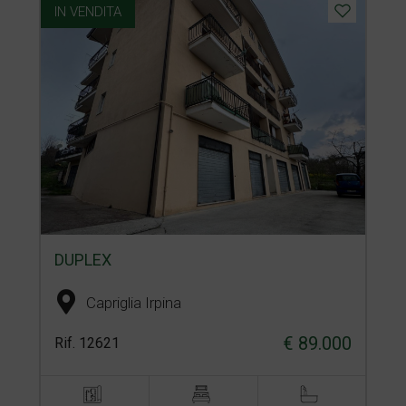
IN VENDITA
DUPLEX
Capriglia Irpina
€ 89.000
Rif. 12621