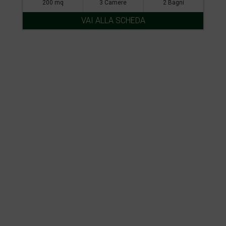
200 mq
3 Camere
2 Bagni
VAI ALLA SCHEDA