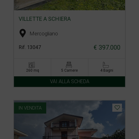
VILLETTE A SCHIERA
Mercogliano
€ 397.000
Rif. 13047
260 mq
5 Camere
4 Bagni
VAI ALLA SCHEDA
IN VENDITA