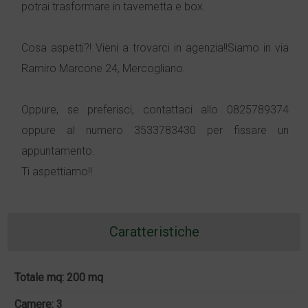
potrai trasformare in tavernetta e box.
Cosa aspetti?! Vieni a trovarci in agenzia!!Siamo in via
Ramiro Marcone 24, Mercogliano.
Oppure, se preferisci, contattaci allo 0825789374
oppure al numero 3533783430 per fissare un
appuntamento.
Ti aspettiamo!!
Caratteristiche
Totale mq: 200 mq
Camere: 3