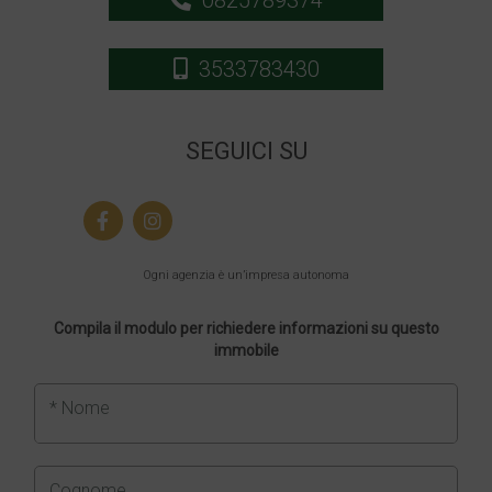
0825789374
3533783430
SEGUICI SU
Ogni agenzia è un’impresa autonoma
Compila il modulo per richiedere informazioni su questo
immobile
* Nome
Cognome