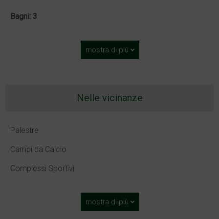
Bagni: 3
mostra di più
Nelle vicinanze
Palestre
Campi da Calcio
Complessi Sportivi
mostra di più