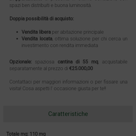
spazi ben distribuiti e buona luminosità.
Doppia possibilità di acquisto:
Vendita
libera
per abitazione principale
Vendita
locata
, ottima soluzione per chi cerca un
investimento con rendita immediata
Opzionale:
spaziosa
cantina di 55 mq
, acquistabile
separatamente al prezzo di
€25.000,00
Contattaci per maggiori informazioni o per fissare una
visita! Cosa aspetti l' occasione giusta per te!!
Caratteristiche
Totale mq: 110 mq