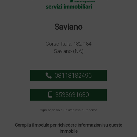
Saviano
Corso Italia, 182-184
Saviano (NA)
08118182496
3533631680
Ogni agenzia è un’impresa autonoma
Compila il modulo per richiedere informazioni su questo
immobile