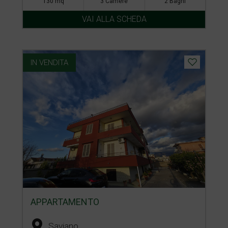
130 mq
3 Camere
2 Bagni
VAI ALLA SCHEDA
IN VENDITA
APPARTAMENTO
Saviano