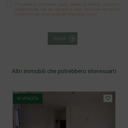
*
Compilando ed inviando questo modulo di richiesta, autorizzo il
trattamento dei miei dati personali ai sensi dell'attuale normativa e
confermo di aver preso visione dell'informativa privacy.
INVIA
Altri immobili che potrebbero interessarti
IN VENDITA