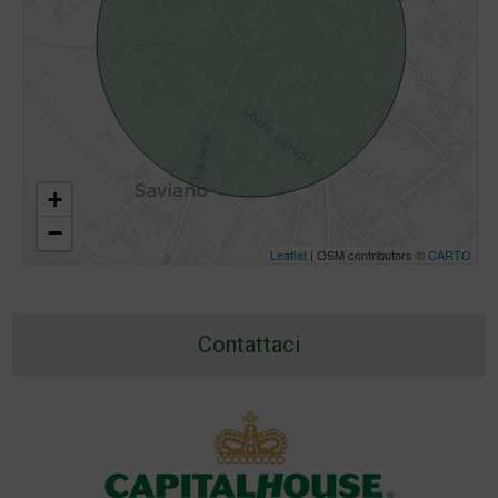
+
−
Leaflet
| OSM contributors ©
CARTO
Contattaci