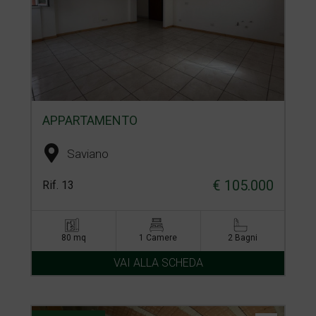
APPARTAMENTO
Saviano
€ 105.000
Rif. 13
80 mq
1 Camere
2 Bagni
VAI ALLA SCHEDA