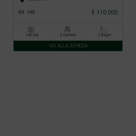
€ 110.000
Rif. 149
140 mq
3 Camere
2 Bagni
VAI ALLA SCHEDA