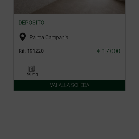
DEPOSITO
Palma Campania
€ 17.000
Rif. 191220
50 mq
VAI ALLA SCHEDA