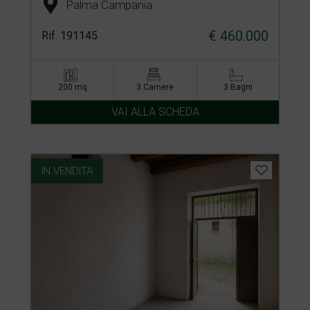
Palma Campania
€ 460.000
Rif. 191145
200 mq
3 Camere
3 Bagni
VAI ALLA SCHEDA
IN VENDITA