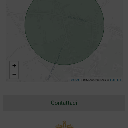
+
−
Leaflet
| OSM contributors ©
CARTO
Contattaci