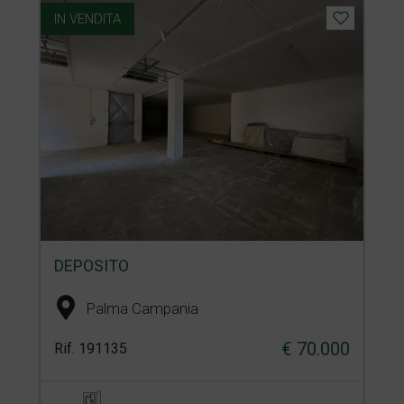
IN VENDITA
DEPOSITO
Palma Campania
€ 70.000
Rif. 191135