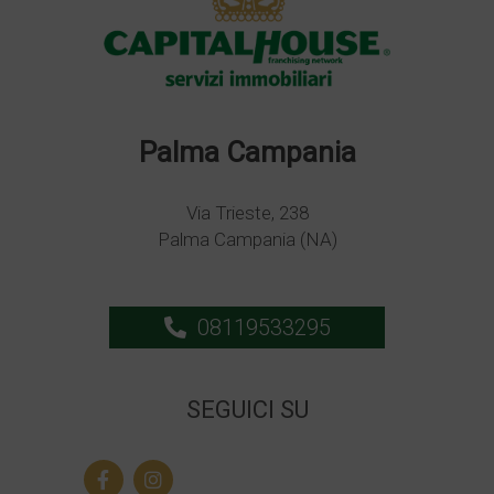
Palma Campania
Via Trieste, 238
Palma Campania (NA)
08119533295
SEGUICI SU