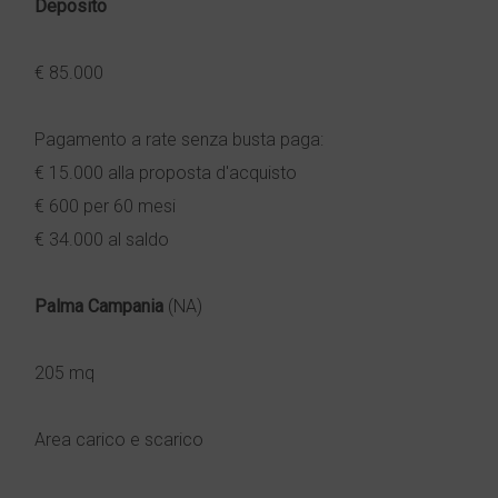
Deposito
€ 85.000
Pagamento a rate senza busta paga:
€ 15.000 alla proposta d'acquisto
€ 600 per 60 mesi
€ 34.000 al saldo
Palma Campania
(NA)
205 mq
Area carico e scarico